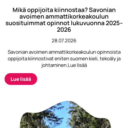
Mikä oppijoita kiinnostaa? Savonian
avoimen ammattikorkeakoulun
suosituimmat opinnot lukuvuonna 2025–
2026
28.07.2026
Savonian avoimen ammattikorkeakoulun opinnoista
oppijoita kiinnostivat eniten suomen kieli, tekoäly ja
johtaminen.Lue lisää
Lue lisää