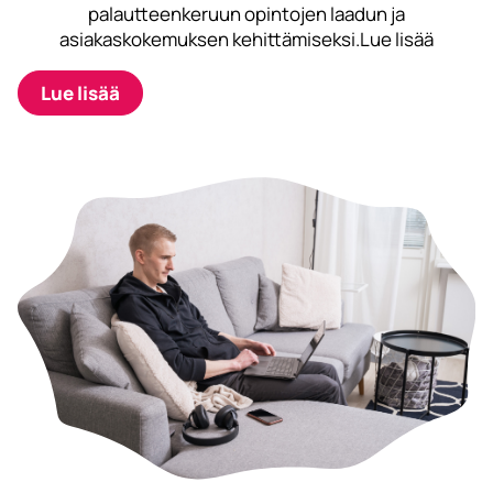
palautteenkeruun opintojen laadun ja
asiakaskokemuksen kehittämiseksi.Lue lisää
Lue lisää