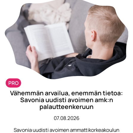
PRO
Vähemmän arvailua, enemmän tietoa:
Savonia uudisti avoimen amk:n
palautteenkeruun
07.08.2026
Savonia uudisti avoimen ammattikorkeakoulun