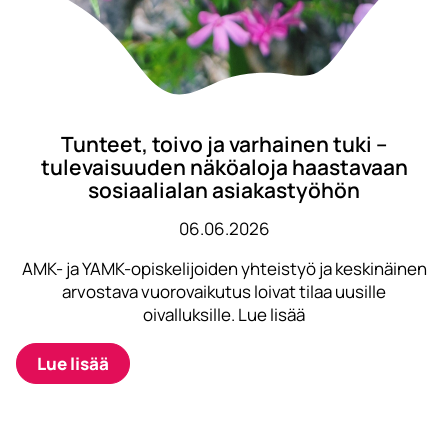
Tunteet, toivo ja varhainen tuki –
tulevaisuuden näköaloja haastavaan
sosiaalialan asiakastyöhön
06.06.2026
AMK- ja YAMK-opiskelijoiden yhteistyö ja keskinäinen
arvostava vuorovaikutus loivat tilaa uusille
oivalluksille. Lue lisää
Lue lisää