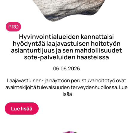
PRO
Hyvinvointialueiden kannattaisi
hyödyntää laajavastuisen hoitotyön
asiantuntijuus ja sen mahdollisuudet
sote-palveluiden haasteissa
06.06.2026
Laajavastuinen- ja näyttöön perustuva hoitotyö ovat
avaintekijöitä tulevaisuuden terveydenhuollossa. Lue
lisää
Lue lisää