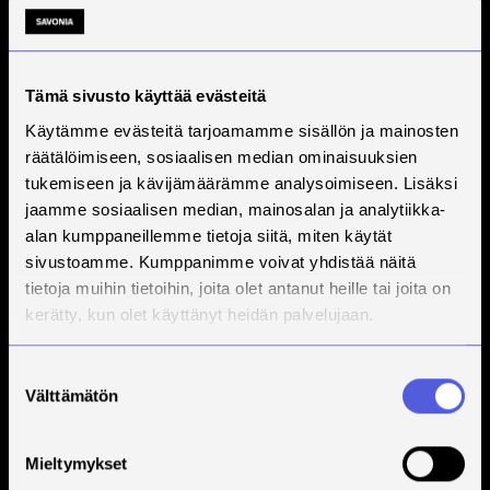
Tämä sivusto käyttää evästeitä
Käytämme evästeitä tarjoamamme sisällön ja mainosten
räätälöimiseen, sosiaalisen median ominaisuuksien
tukemiseen ja kävijämäärämme analysoimiseen. Lisäksi
jaamme sosiaalisen median, mainosalan ja analytiikka-
alan kumppaneillemme tietoja siitä, miten käytät
sivustoamme. Kumppanimme voivat yhdistää näitä
tietoja muihin tietoihin, joita olet antanut heille tai joita on
kerätty, kun olet käyttänyt heidän palvelujaan.
Suostumuksen
Välttämätön
valinta
Mieltymykset