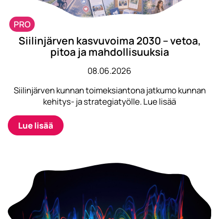
PRO
Siilinjärven kasvuvoima 2030 – vetoa,
pitoa ja mahdollisuuksia
08.06.2026
Siilinjärven kunnan toimeksiantona jatkumo kunnan
kehitys- ja strategiatyölle. Lue lisää
Lue lisää