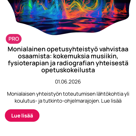
PRO
Monialainen opetusyhteistyö vahvistaa
osaamista: kokemuksia musiikin,
fysioterapian ja radiografian yhteisestä
opetuskokeilusta
01.06.2026
Monialaisen yhteistyön toteutumisen lähtökohtia yli
koulutus- ja tutkinto-ohjelmarajojen. Lue lisää
Lue lisää