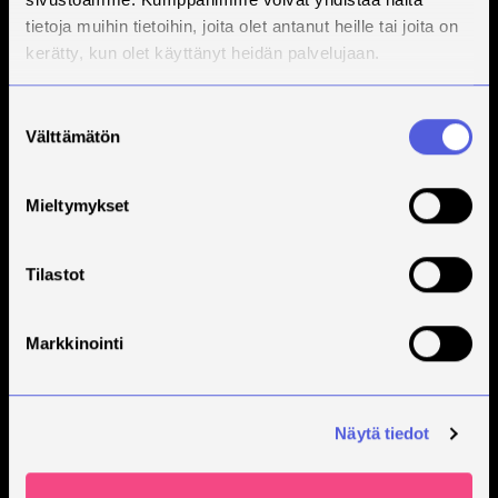
tietoja muihin tietoihin, joita olet antanut heille tai joita on
kerätty, kun olet käyttänyt heidän palvelujaan.
Suostumuksen
Välttämätön
valinta
Mieltymykset
Tilastot
Markkinointi
Näytä tiedot