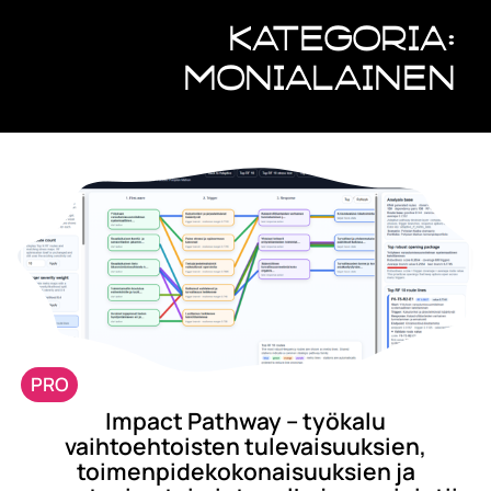
Kategoria:
Monialainen
PRO
Impact Pathway – työkalu
vaihtoehtoisten tulevaisuuksien,
toimenpidekokonaisuuksien ja