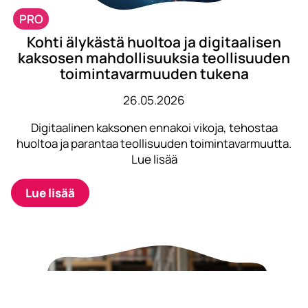
PRO
Kohti älykästä huoltoa ja digitaalisen
kaksosen mahdollisuuksia teollisuuden
toimintavarmuuden tukena
26.05.2026
Digitaalinen kaksonen ennakoi vikoja, tehostaa
huoltoa ja parantaa teollisuuden toimintavarmuutta.
Lue lisää
Lue lisää