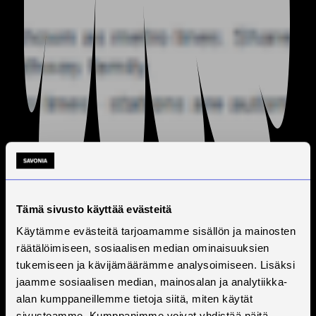
Tämä sivusto käyttää evästeitä
Käytämme evästeitä tarjoamamme sisällön ja mainosten
räätälöimiseen, sosiaalisen median ominaisuuksien
tukemiseen ja kävijämäärämme analysoimiseen. Lisäksi
jaamme sosiaalisen median, mainosalan ja analytiikka-
alan kumppaneillemme tietoja siitä, miten käytät
sivustoamme. Kumppanimme voivat yhdistää näitä