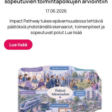
sopeutuvien toimintapolkujen arviointiin
17.06.2026
Impact Pathway tukee epävarmuudessa tehtäviä
päätöksiä yhdistämällä skenaariot, toimenpiteet ja
sopeutuvat polut.Lue lisää
Lue lisää