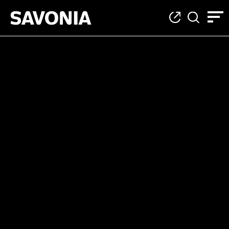
Kategoria: Monialai