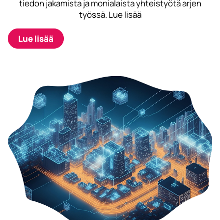
tiedon jakamista ja monialaista yhteistyötä arjen
työssä. Lue lisää
Lue lisää