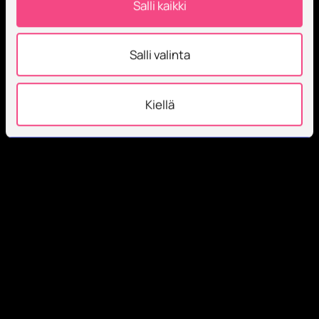
Salli kaikki
Salli valinta
Kiellä