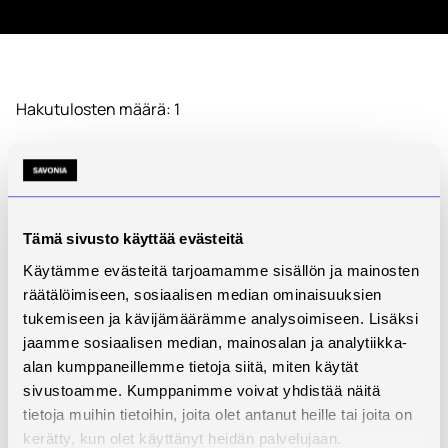
Hakutulosten määrä: 1
Tekniikka
Tämä sivusto käyttää evästeitä
Käytämme evästeitä tarjoamamme sisällön ja mainosten
räätälöimiseen, sosiaalisen median ominaisuuksien
tukemiseen ja kävijämäärämme analysoimiseen. Lisäksi
jaamme sosiaalisen median, mainosalan ja analytiikka-
alan kumppaneillemme tietoja siitä, miten käytät
sivustoamme. Kumppanimme voivat yhdistää näitä
tietoja muihin tietoihin, joita olet antanut heille tai joita on
kerätty, kun olet käyttänyt heidän palvelujaan.