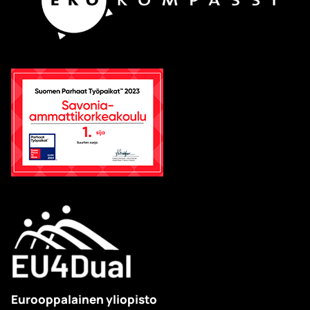
Eurooppalainen yliopisto