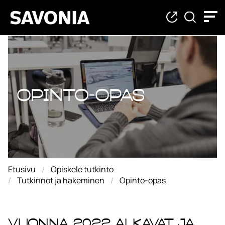
Opinto-opas
Opinto-opas
Etusivu
Opiskele tutkinto
Tutkinnot ja hakeminen
Opinto-opas
Vuonna 2022 alkavat ja