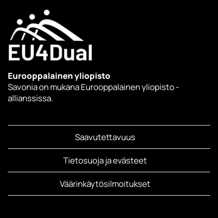
Eurooppalainen yliopisto
Savonia on mukana Eurooppalainen yliopisto -
allianssissa.
Saavutettavuus
Tietosuoja ja evästeet
Väärinkäytösilmoitukset