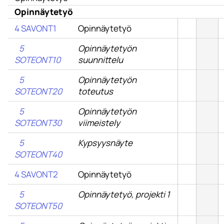
Opinnäytetyö
4 SAVONT1
Opinnäytetyö
5
Opinnäytetyön
SOTEONT10
suunnittelu
5
Opinnäytetyön
SOTEONT20
toteutus
5
Opinnäytetyön
SOTEONT30
viimeistely
5
Kypsyysnäyte
SOTEONT40
4 SAVONT2
Opinnäytetyö
5
Opinnäytetyö, projekti 1
SOTEONT50