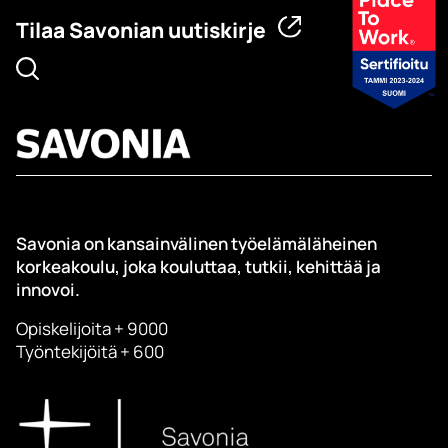
Tilaa Savonian uutiskirje
Savonia on kansainvälinen työelämäläheinen
korkeakoulu, joka kouluttaa, tutkii, kehittää ja
innovoi.
Opiskelijoita + 9000
Työntekijöitä + 600