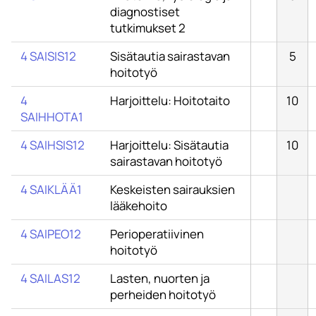
diagnostiset
tutkimukset 2
4 SAISIS12
Sisätautia sairastavan
5
hoitotyö
4
Harjoittelu: Hoitotaito
10
SAIHHOTA1
4 SAIHSIS12
Harjoittelu: Sisätautia
10
sairastavan hoitotyö
4 SAIKLÄÄ1
Keskeisten sairauksien
lääkehoito
4 SAIPEO12
Perioperatiivinen
hoitotyö
4 SAILAS12
Lasten, nuorten ja
perheiden hoitotyö