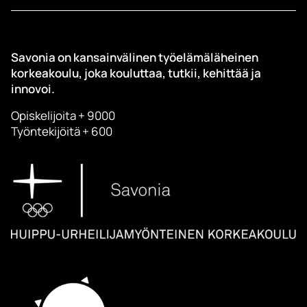
Savonia on kansainvälinen työelämäläheinen
korkeakoulu, joka kouluttaa, tutkii, kehittää ja
innovoi.
Opiskelijoita + 9000
Työntekijöitä + 600