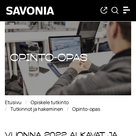
Opinto-opas
Opinto-opas
Etusivu
Opiskele tutkinto
Tutkinnot ja hakeminen
Opinto-opas
Vuonna 2022 alkavat ja