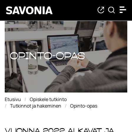
Opinto-opas
Opinto-opas
Etusivu
Opiskele tutkinto
Tutkinnot ja hakeminen
Opinto-opas
Vuonna 2022 alkavat ja