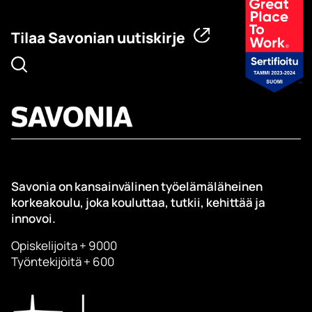
Tilaa Savonian uutiskirje
Savonia on kansainvälinen työelämäläheinen
korkeakoulu, joka kouluttaa, tutkii, kehittää ja
innovoi.
Opiskelijoita + 9000
Työntekijöitä + 600