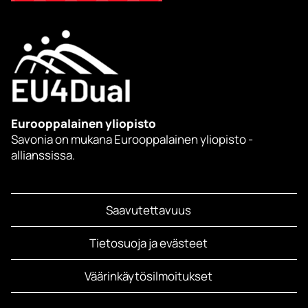
Eurooppalainen yliopisto
Savonia on mukana Eurooppalainen yliopisto -
allianssissa.
Saavutettavuus
Tietosuoja ja evästeet
Väärinkäytösilmoitukset