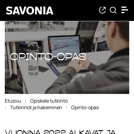
Opinto-opas
Opinto-opas
Etusivu
Opiskele tutkinto
Tutkinnot ja hakeminen
Opinto-opas
Vuonna 2022 alkavat ja