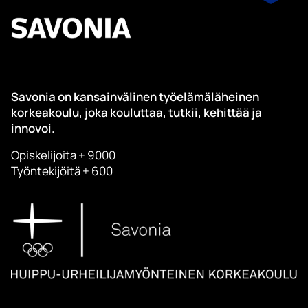
Savonia on kansainvälinen työelämäläheinen
korkeakoulu, joka kouluttaa, tutkii, kehittää ja
innovoi.
Opiskelijoita + 9000
Työntekijöitä + 600