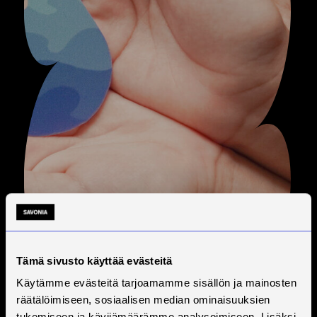
Tämä sivusto käyttää evästeitä
Käytämme evästeitä tarjoamamme sisällön ja mainosten
räätälöimiseen, sosiaalisen median ominaisuuksien
tukemiseen ja kävijämäärämme analysoimiseen. Lisäksi