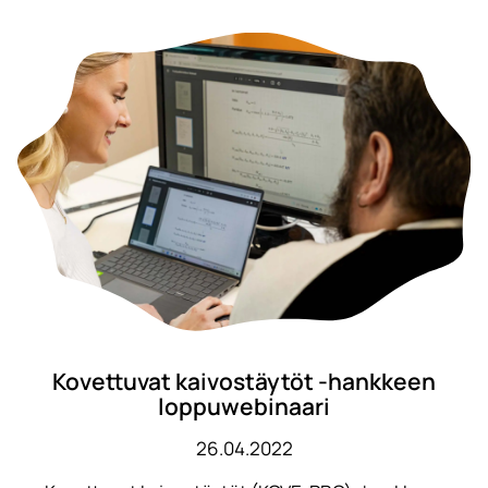
Kovettuvat kaivostäytöt -hankkeen
loppuwebinaari
26.04.2022