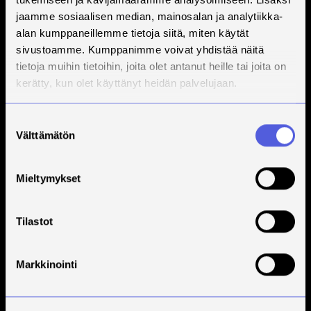
jaamme sosiaalisen median, mainosalan ja analytiikka-
alan kumppaneillemme tietoja siitä, miten käytät
sivustoamme. Kumppanimme voivat yhdistää näitä
tietoja muihin tietoihin, joita olet antanut heille tai joita on
kerätty, kun olet käyttänyt heidän palvelujaan.
Suostumuksen
Välttämätön
valinta
Mieltymykset
Tilastot
Markkinointi