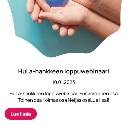
HuLa-hankkeen loppuwebinaari
10.01.2023
HuLa-hankkeen loppuwebinaari Ensimmäinen osa
Toinen osa Kolmas osa Neljäs osaLue lisää
Lue lisää