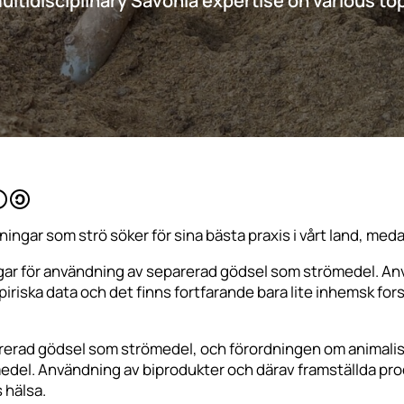
multidisciplinary Savonia expertise on various to
gar som strö söker för sina bästa praxis i vårt land, medan
nsningar för användning av separerad gödsel som strömedel. 
iska data och det finns fortfarande bara lite inhemsk forskn
rerad gödsel som strömedel, och förordningen om animalisk
del. Användning av biprodukter och därav framställda produ
 hälsa.