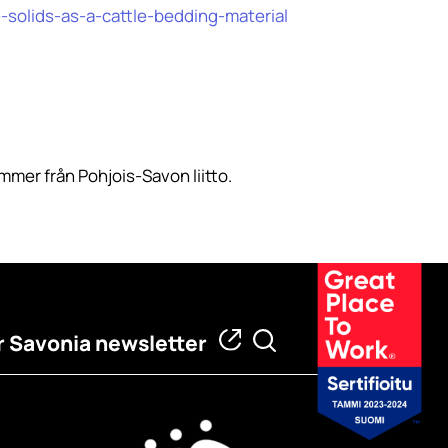
-solids-as-a-cattle-bedding-material
mmer från Pohjois-Savon liitto.
 Savonia newsletter