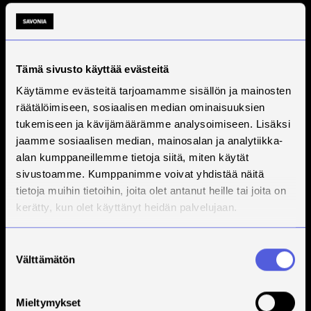
Tämä sivusto käyttää evästeitä
Käytämme evästeitä tarjoamamme sisällön ja mainosten
räätälöimiseen, sosiaalisen median ominaisuuksien
tukemiseen ja kävijämäärämme analysoimiseen. Lisäksi
jaamme sosiaalisen median, mainosalan ja analytiikka-
alan kumppaneillemme tietoja siitä, miten käytät
sivustoamme. Kumppanimme voivat yhdistää näitä
tietoja muihin tietoihin, joita olet antanut heille tai joita on
kerätty, kun olet käyttänyt heidän palvelujaan.
Suostumuksen
Välttämätön
valinta
Mieltymykset