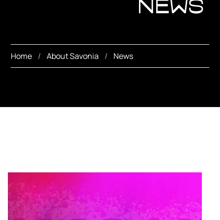
News
Home
About Savonia
News