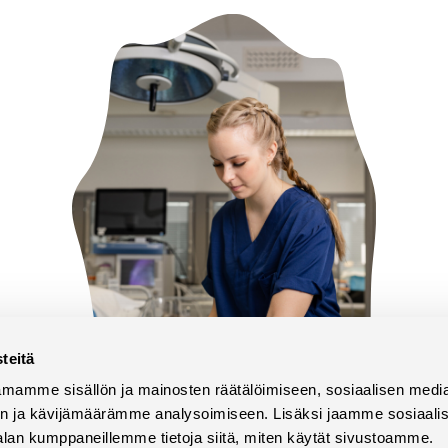
teitä
mamme sisällön ja mainosten räätälöimiseen, sosiaalisen medi
n ja kävijämäärämme analysoimiseen. Lisäksi jaamme sosiaali
alan kumppaneillemme tietoja siitä, miten käytät sivustoamme.