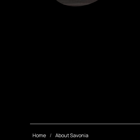
Home
About Savonia