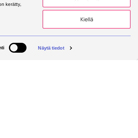
on kerätty,
Kiellä
ti
Näytä tiedot