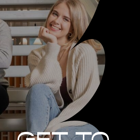
Get to