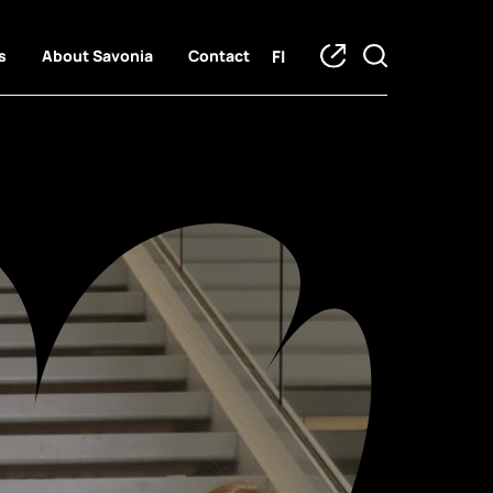
FI
s
About Savonia
Contact