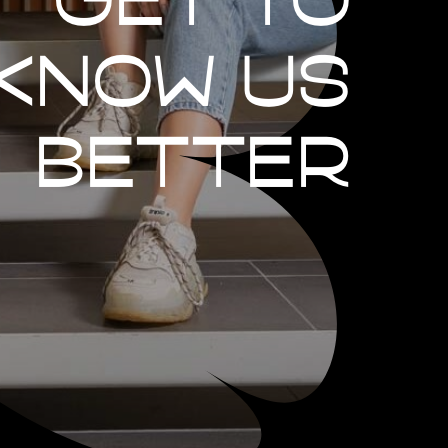
know us
better