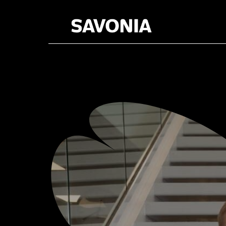
About Sav