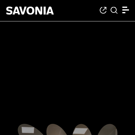
Category: Vaikuttav