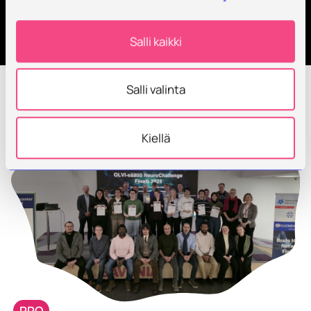
Category:
Vaikuttavuustarinat
Salli kaikki
Salli valinta
Kiellä
PRO