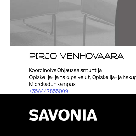
Pirjo Venhovaara
Koordinoiva Ohjausasiantuntija
Opiskelija- ja hakupalvelut, Opiskelija- ja haku
Microkadun kampus
+358447855009