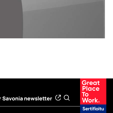
 Savonia newsletter