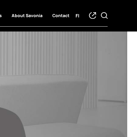
FI
s
About Savonia
Contact