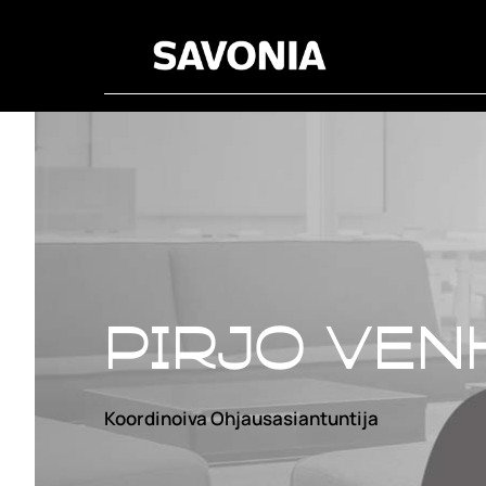
Pirjo Ven
Koordinoiva Ohjausasiantuntija