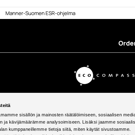
Manner-Suomen ESR-ohjelma
Order
teitä
mamme sisällön ja mainosten räätälöimiseen, sosiaalisen medi
n ja kävijämäärämme analysoimiseen. Lisäksi jaamme sosiaali
alan kumppaneillemme tietoja siitä, miten käytät sivustoamme.