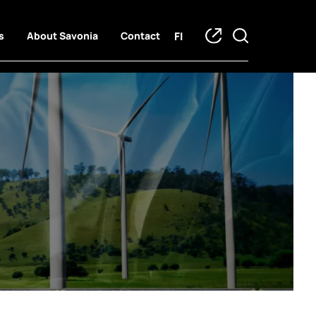
FI
s
About Savonia
Contact