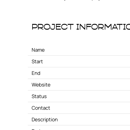
Project Informati
Name
Start
End
Website
Status
Contact
Description