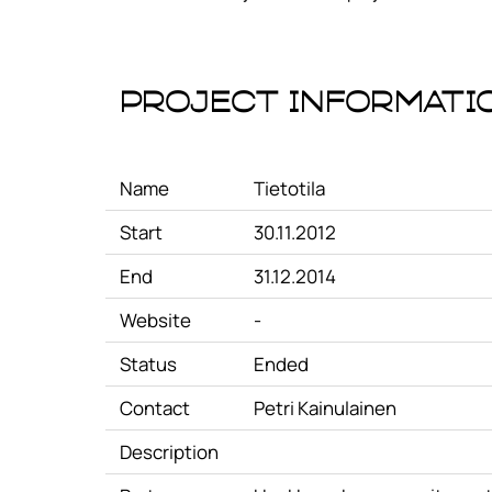
Project Informati
Name
Tietotila
Start
30.11.2012
End
31.12.2014
Website
-
Status
Ended
Contact
Petri Kainulainen
Description