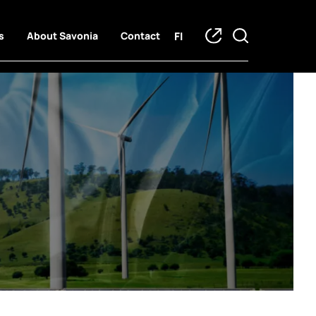
FI
s
About Savonia
Contact