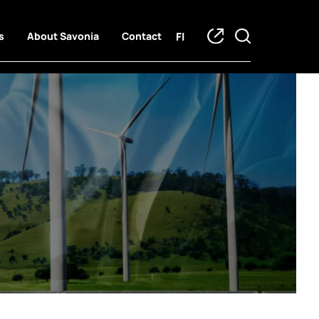
FI
s
About Savonia
Contact