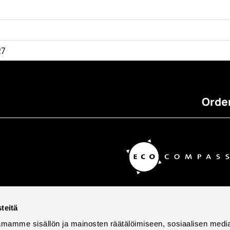
27
Order
teitä
mamme sisällön ja mainosten räätälöimiseen, sosiaalisen medi