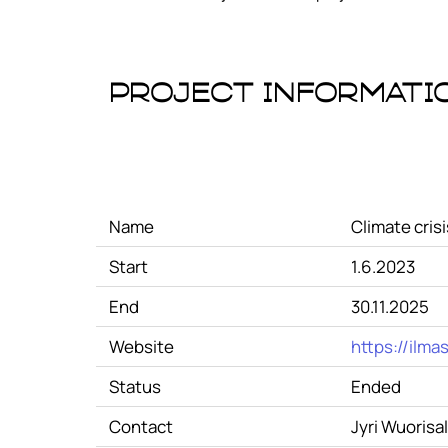
Project Informati
Name
Climate cris
Start
1.6.2023
End
30.11.2025
Website
https://ilmas
Status
Ended
Contact
Jyri Wuorisa