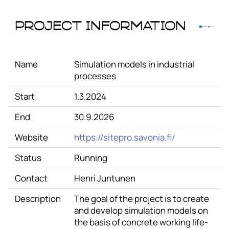
Project Information
Name
Simulation models in industrial
processes
Start
1.3.2024
End
30.9.2026
Website
https://sitepro.savonia.fi/
Status
Running
Contact
Henri Juntunen
Description
The goal of the project is to create
and develop simulation models on
the basis of concrete working life-