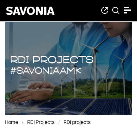
RDI projects
RDI projects
#savoniaAMK
Home
RDI Projects
RDI projects