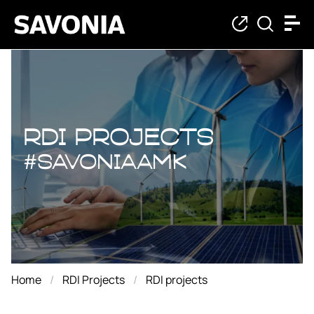
RDI projects
RDI projects
#savoniaAMK
Home
RDI Projects
RDI projects