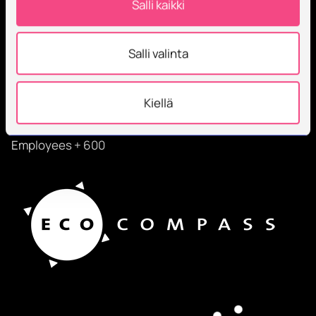
Salli kaikki
Savonia is an international, work-life-oriented
Salli valinta
university of applied sciences that educates,
researches, develops, and innovates.
Kiellä
Students + 9000
International students + 500
Employees + 600