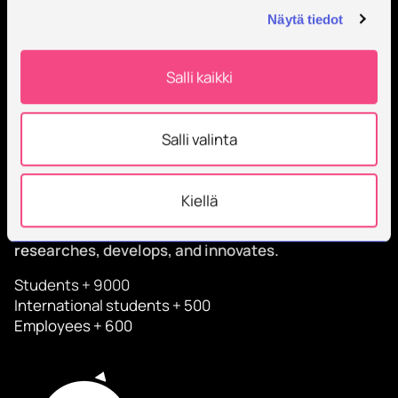
Order Savonia newsletter
Näytä tiedot
Salli kaikki
Salli valinta
Kiellä
Savonia is an international, work-life-oriented
university of applied sciences that educates,
researches, develops, and innovates.
Students + 9000
International students + 500
Employees + 600