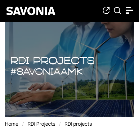
RDI projects
RDI projects
#savoniaAMK
Home
RDI Projects
RDI projects