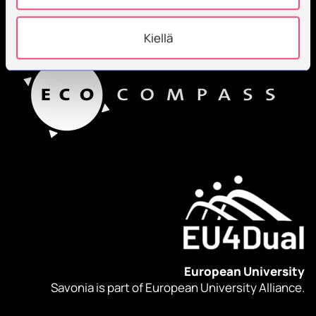
Employees + 600
Kiellä
European University
Savonia is part of European University Alliance.