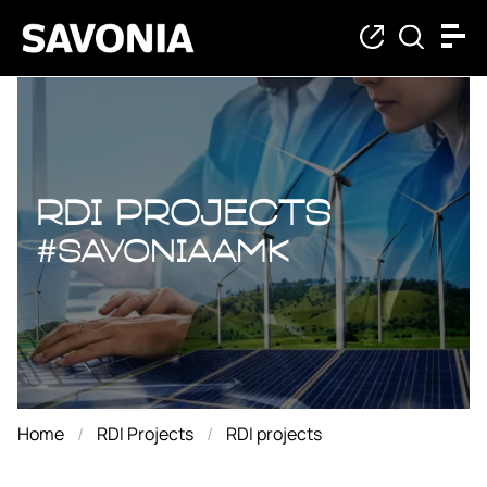
RDI projects
RDI projects
#savoniaAMK
Home
RDI Projects
RDI projects