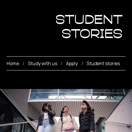
Student
stories
Home
Study with us
Apply
Student stories