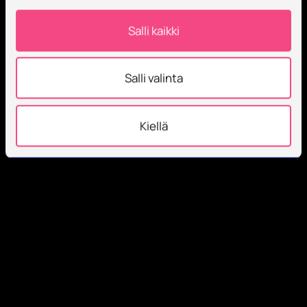
Salli kaikki
Salli valinta
Kiellä