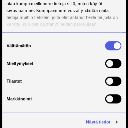
alan kumppaneillemme tietoja siitä, miten käytät
sivustoamme. Kumppanimme voivat yhdistää näitä
tietoja muihin tietoihin, joita olet antanut heille tai joita on
kerätty, kun olet käyttänyt heidän palvelujaan.
Suostumuksen
Välttämätön
valinta
Mieltymykset
Tilastot
Markkinointi
Näytä tiedot