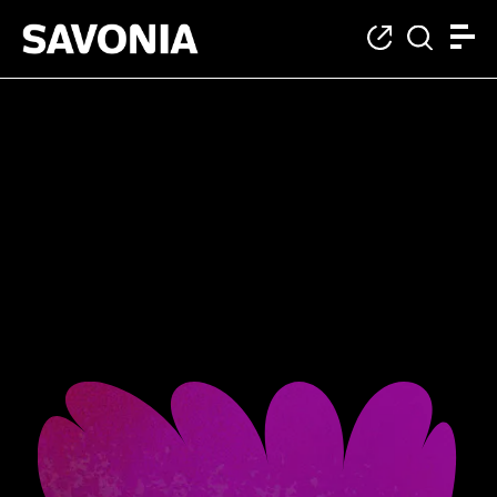
Category: Ruokaliik