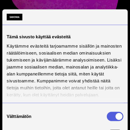
Tämä sivusto käyttää evästeitä
Käytämme evästeitä tarjoamamme sisällön ja mainosten
räätälöimiseen, sosiaalisen median ominaisuuksien
tukemiseen ja kävijämäärämme analysoimiseen. Lisäksi
jaamme sosiaalisen median, mainosalan ja analytiikka-
alan kumppaneillemme tietoja siitä, miten käytät
sivustoamme. Kumppanimme voivat yhdistää näitä
tietoja muihin tietoihin, joita olet antanut heille tai joita on
kerätty, kun olet käyttänyt heidän palvelujaan.
Suostumuksen
Välttämätön
valinta