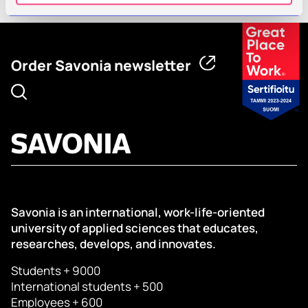
Order Savonia newsletter
Savonia is an international, work-life-oriented
university of applied sciences that educates,
researches, develops, and innovates.
Students + 9000
International students + 500
Employees + 600