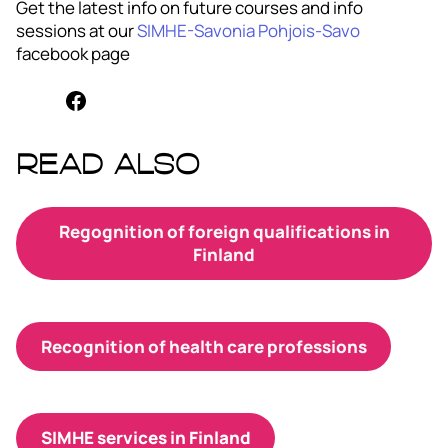
Get the latest info on future courses and info
sessions at our
SIMHE-Savonia Pohjois-Savo
facebook page
Facebook
Read also
Regognition of foreign qualifications in
Finland
Recognition of health care professions
SIMHE services in Finland