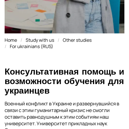
Home
Study with us
Other studies
For ukrainians (RUS)
Консультативная помощь и
возможности обучения для
украинцев
Военный конфликт в Украине и развернувшийся в
связи с этим гуманитарный кризис не смогли
оставить равнодушным к этим событиям наш
университет. Университет прикладных наук