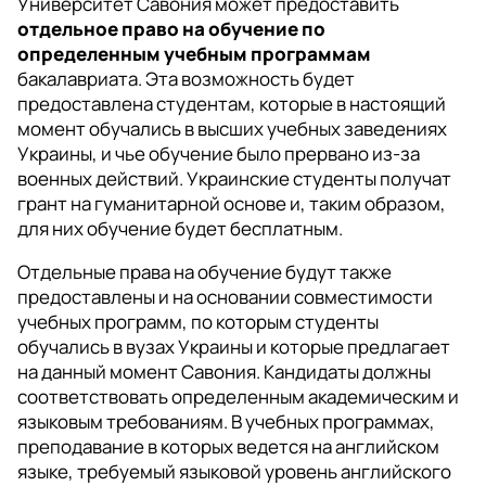
Университет Савония может предоставить
отдельное
право на обучение по
определенным учебным программам
бакалавриата. Эта возможность будет
предоставлена студентам, которые в настоящий
момент обучались в высших учебных заведениях
Украины, и чье обучение было прервано из-за
военных действий. Украинские студенты получат
грант на гуманитарной основе и, таким образом,
для них обучение будет бесплатным.
Отдельные права на обучение будут также
предоставлены и на основании совместимости
учебных программ, по которым студенты
обучались в вузах Украины и которые предлагает
на данный момент Савония. Кандидаты должны
соответствовать определенным академическим и
языковым требованиям. В учебных программах,
преподавание в которых ведется на английском
языке, требуемый языковой уровень английского