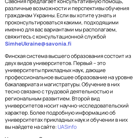
Савония предлагает консультативную помощь,
различные возможности и перспективы обучения
гражданам Украины. Если вы хотите узнать и
проконсультироваться какими, подходящими
именно для вас вариантами мы располагаем,
свяжитесь с консультационной службой
SimheUkraine@savonia.fi
Финская система высшего образования состоит из
двух видов университетов. Первый – это
университеты прикладных наук, дающие
профессиональное высшее образование на уровне
бакалавриата и магистратуры. Обучение в них
тесно связано с трудовой деятельностью и
региональным развитием. Второй вид
университетов носит научно-исследовательский
характер. Более подробную информацию об
университетах прикладных наук и обучении в них
вы найдете на сайте:
UASinfo