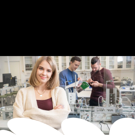
English and Finnish language.
Learn more about our full programme selection: