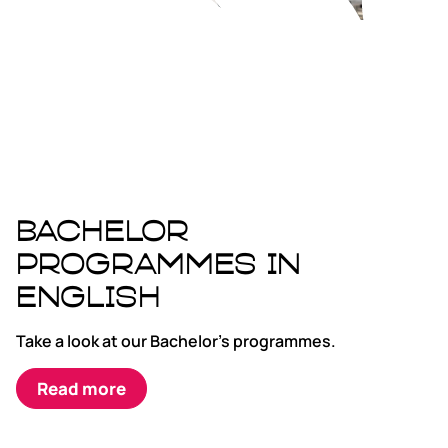
Bachelor
programmes in
English
Take a look at our Bachelor’s programmes.
Read more