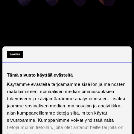
Tämä sivusto käyttää evästeitä
Käytämme evästeitä tarjoamamme sisällön ja mainosten
räätälöimiseen, sosiaalisen median ominaisuuksien
tukemiseen ja kävijämäärämme analysoimiseen. Lisäksi
jaamme sosiaalisen median, mainosalan ja analytiikka-
alan kumppaneillemme tietoja siitä, miten käytät
sivustoamme. Kumppanimme voivat yhdistää näitä
tietoja muihin tietoihin, joita olet antanut heille tai joita on