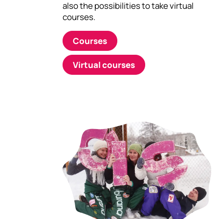
also the possibilities to take virtual
courses.
Courses
Virtual courses