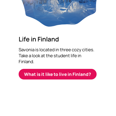
Life in Finland
Savonia is located in three cozy cities.
Take a look at the student life in
Finland.
What is it like to live in Finland?