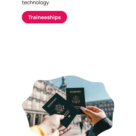
technology.
Traineeships