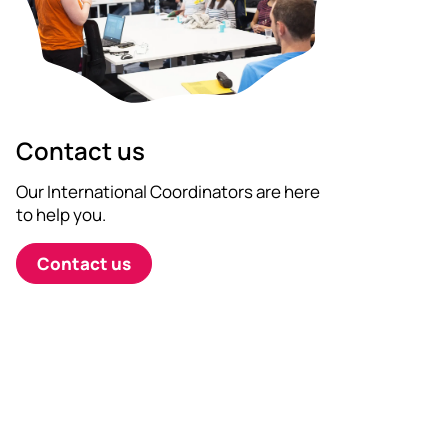
Contact us
Our International Coordinators are here
to help you.
Contact us