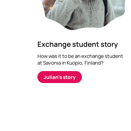
Exchange student story
How was it to be an exchange student
at Savonia in Kuopio, Finland?
Julian’s story