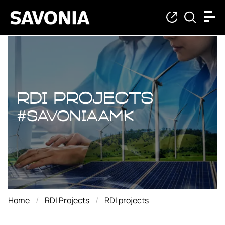
RDI projects
RDI projects
#savoniaAMK
Home
RDI Projects
RDI projects