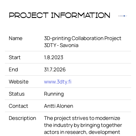
Project Information
Name
3D-printing Collaboration Project
3DTY - Savonia
Start
1.8.2023
End
31.7.2026
Website
www.3dty.fi
Status
Running
Contact
Antti Alonen
Description
The project strives to modernize
the industry by bringing together
actors in research, development