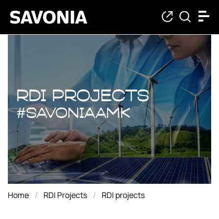
RDI projects
RDI projects
#savoniaAMK
Home
RDI Projects
RDI projects