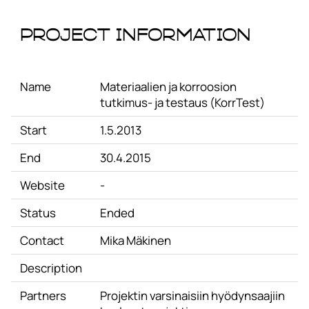
Project Information
Name
Materiaalien ja korroosion
tutkimus- ja testaus (KorrTest)
Start
1.5.2013
End
30.4.2015
Website
-
Status
Ended
Contact
Mika Mäkinen
Description
Partners
Projektin varsinaisiin hyödynsaajiin