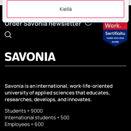
Kiellä
Order Savonia newsletter
Savonia is an international, work-life-oriented
university of applied sciences that educates,
researches, develops, and innovates.
Students + 9000
International students + 500
Employees + 600