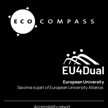
European University
Savonia is part of European University Alliance.
Accessibility report