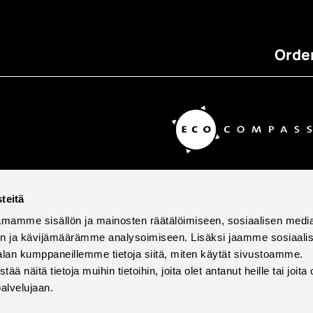
Order
teitä
mamme sisällön ja mainosten räätälöimiseen, sosiaalisen medi
n ja kävijämäärämme analysoimiseen. Lisäksi jaamme sosiaali
alan kumppaneillemme tietoja siitä, miten käytät sivustoamme.
näitä tietoja muihin tietoihin, joita olet antanut heille tai joita 
palvelujaan.