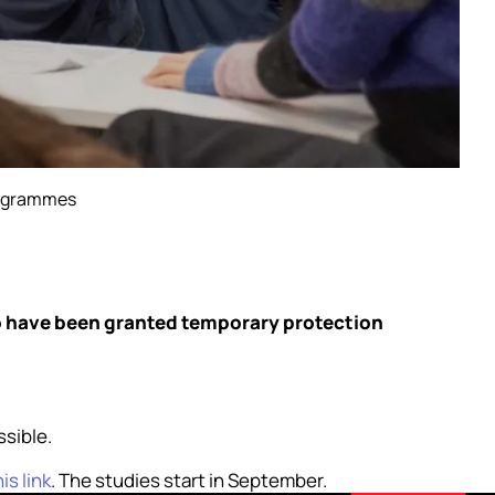
programmes
 have been granted temporary protection
ssible.
his link
. The studies start in September.