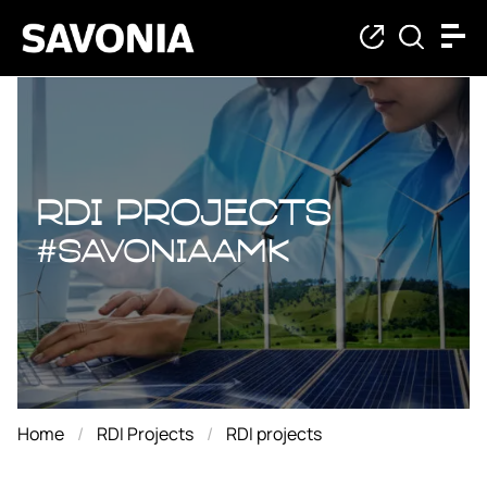
RDI projects
RDI projects
#savoniaAMK
Home
RDI Projects
RDI projects