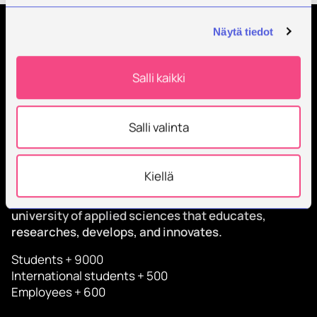
Näytä tiedot
Order Savonia newsletter
Salli kaikki
Salli valinta
Kiellä
Savonia is an international, work-life-oriented
university of applied sciences that educates,
researches, develops, and innovates.
Students + 9000
International students + 500
Employees + 600