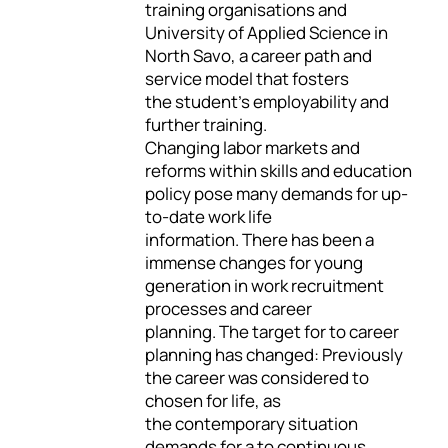
training organisations and
University of Applied Science in
North Savo, a career path and
service model that fosters
the student's employability and
further training.
Changing labor markets and
reforms within skills and education
policy pose many demands for up-
to-date work life
information. There has been a
immense changes for young
generation in work recruitment
processes and career
planning. The target for to career
planning has changed: Previously
the career was considered to
chosen for life, as
the contemporary situation
demands for a to continuous