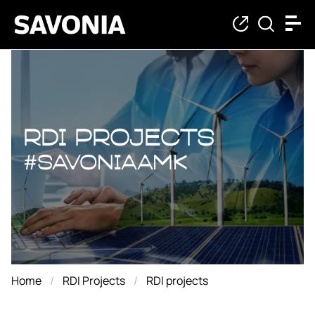
RDI projects
RDI projects
#savoniaAMK
Home
RDI Projects
RDI projects