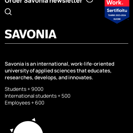
Order Savonia newsletter
Savonia is an international, work-life-oriented
university of applied sciences that educates,
researches, develops, and innovates.
Students + 9000
International students + 500
Employees + 600