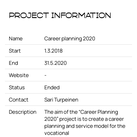
Project Information
Name
Career planning 2020
Start
1.3.2018
End
31.5.2020
Website
-
Status
Ended
Contact
Sari Turpeinen
Description
The aim of the “Career Planning
2020” project is to create a career
planning and service model for the
vocational