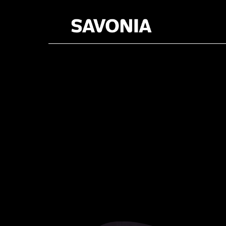
Category: