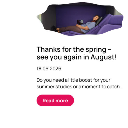
Thanks for the spring –
see you again in August!
18.06.2026
Do you need a little boost for your
summer studies or a moment to catch..
Read more