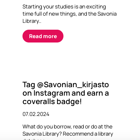
Starting your studies is an exciting
time full of new things, and the Savonia
Library..
Read more
Tag @Savonian_kirjasto
on Instagram and earn a
coveralls badge!
07.02.2024
What do you borrow, read or do at the
Savonia Library? Recommend a library