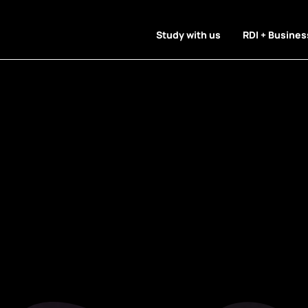
Study with us
RDI + Busines
 Uncategori