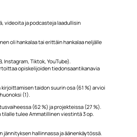
ä, videoita ja podcasteja laadullisin
en oli hankalaa tai erittäin hankalaa neljälle
, Instagram, Tiktok, YouTube).
artoittaa opiskelijoiden tiedonsaantikanavia
 kirjoittamisen taidon suurin osa (61 %) arvioi
 huonoksi (1).
itusvaiheessa (62 %) ja projekteissa (27 %).
tilalle tulee Ammatillinen viestintä 3 op.
n jännityksen hallinnassa ja äänenkäytössä.