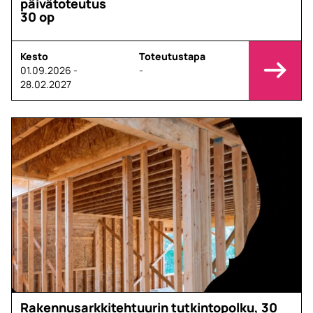
päivätoteutus
30 op
Kesto
Toteutustapa
01.09.2026 -
-
28.02.2027
Rakennusarkkitehtuurin tutkintopolku, 30