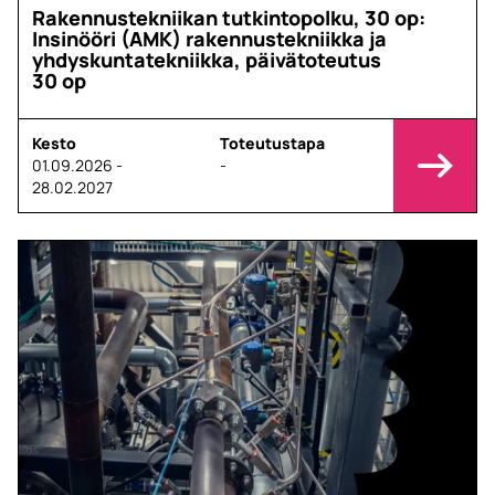
Rakennustekniikan tutkintopolku, 30 op:
Insinööri (AMK) rakennustekniikka ja
yhdyskuntatekniikka, päivätoteutus
30 op
Kesto
Toteutustapa
01.09.2026 -
-
28.02.2027