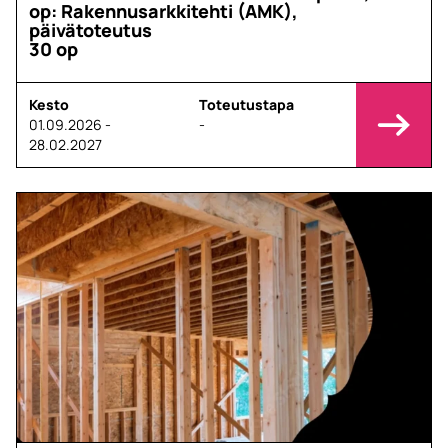
op: Rakennusarkkitehti (AMK),
päivätoteutus
30 op
Kesto
Toteutustapa
01.09.2026 -
-
28.02.2027