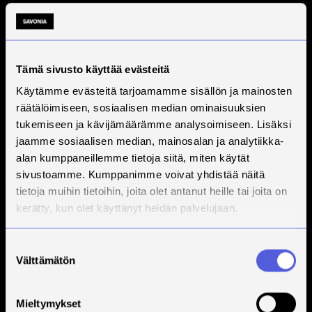
Tämä sivusto käyttää evästeitä
Käytämme evästeitä tarjoamamme sisällön ja mainosten
räätälöimiseen, sosiaalisen median ominaisuuksien
tukemiseen ja kävijämäärämme analysoimiseen. Lisäksi
jaamme sosiaalisen median, mainosalan ja analytiikka-
alan kumppaneillemme tietoja siitä, miten käytät
sivustoamme. Kumppanimme voivat yhdistää näitä
tietoja muihin tietoihin, joita olet antanut heille tai joita on
kerätty, kun olet käyttänyt heidän palvelujaan.
Suostumuksen
Välttämätön
valinta
Mieltymykset