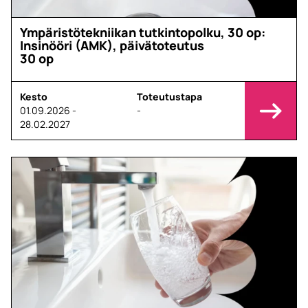
Ympäristötekniikan tutkintopolku, 30 op:
Insinööri (AMK), päivätoteutus
30 op
Kesto
Toteutustapa
01.09.2026 -
-
28.02.2027