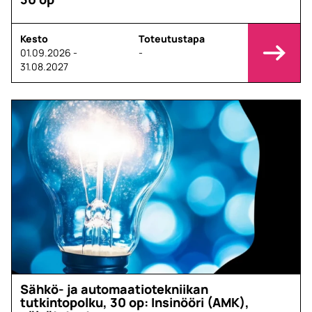
Kesto
Toteutustapa
01.09.2026 -
-
31.08.2027
Sähkö- ja automaatiotekniikan
tutkintopolku, 30 op: Insinööri (AMK),