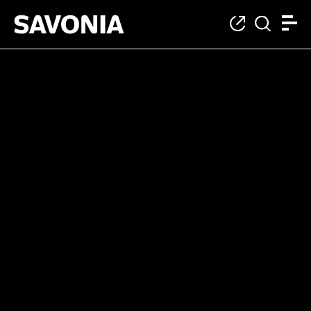
Tekniikan ala