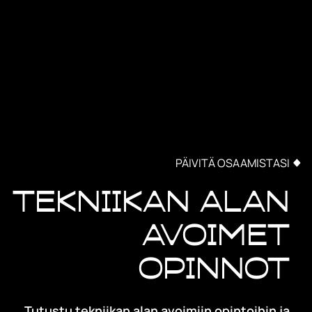
PÄIVITÄ OSAAMISTASI
Tekniikan alan
avoimet
opinnot
Tutustu tekniikan alan avoimiin opintoihin ja