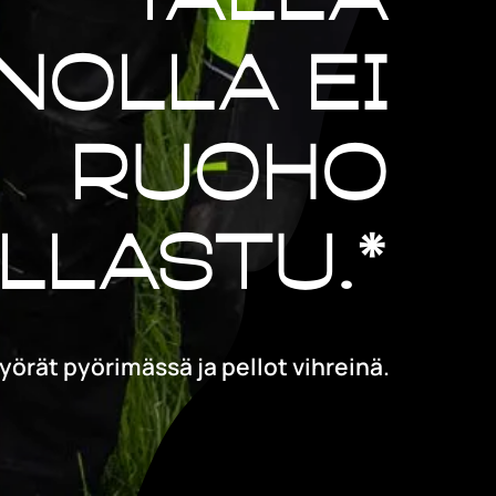
nolla ei
ruoho
llastu.*
yörät pyörimässä ja pellot vihreinä.