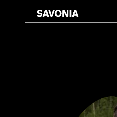
Luonnonv