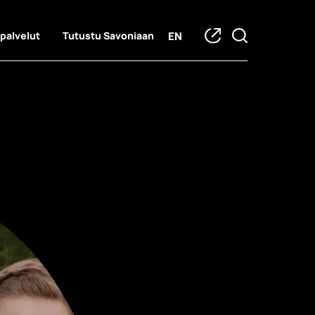
EN
 palvelut
Tutustu Savoniaan