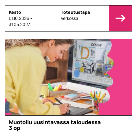
Kesto
Toteutustapa
01.10.2026 -
Verkossa
31.05.2027
Muotoilu uusintavassa taloudessa
3 op