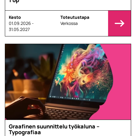
1 op
Kesto
Toteutustapa
01.09.2026 -
Verkossa
31.05.2027
Graafinen suunnittelu työkaluna –
Typografiaa