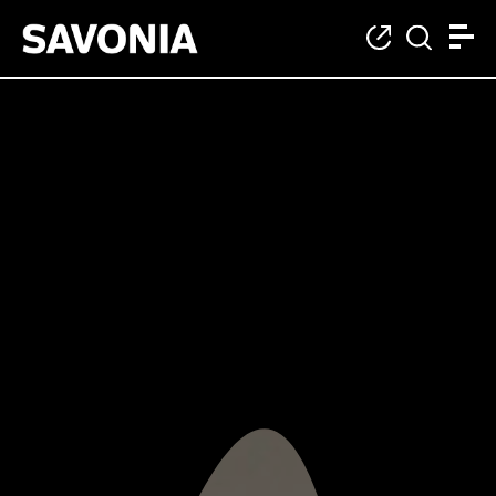
Muotoilu