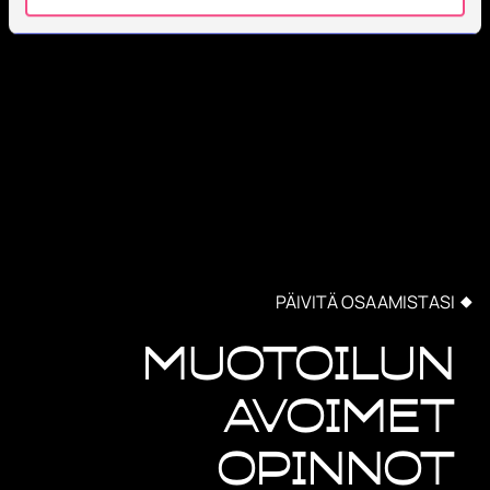
PÄIVITÄ OSAAMISTASI
Muotoilun
avoimet
opinnot