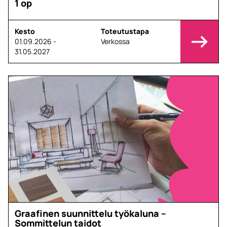
1 op
Kesto
Toteutustapa
01.09.2026 -
Verkossa
31.05.2027
Graafinen suunnittelu työkaluna –
Sommittelun taidot