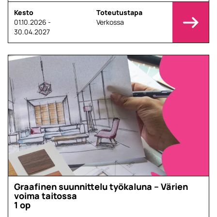
Kesto
Toteutustapa
01.10.2026 -
Verkossa
30.04.2027
Graafinen suunnittelu työkaluna – Värien
voima taitossa
1 op