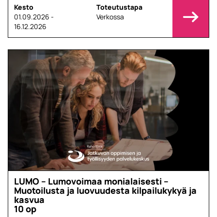
Kesto
Toteutustapa
01.09.2026 -
Verkossa
16.12.2026
LUMO – Lumovoimaa monialaisesti –
Muotoilusta ja luovuudesta kilpailukykyä ja
kasvua
10 op