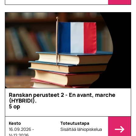
Ranskan perusteet 2 - En avant, marche
(HYBRIDI).
5 op
Kesto
Toteutustapa
16.09.2026 -
Sisältää lähiopiskelua
14.12.2026