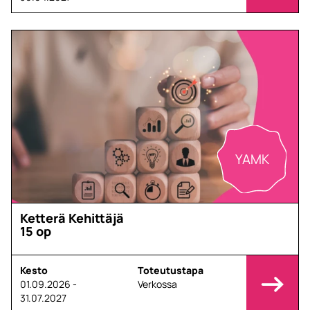
YAMK
Ketterä Kehittäjä
15 op
Kesto
Toteutustapa
01.09.2026 -
Verkossa
31.07.2027