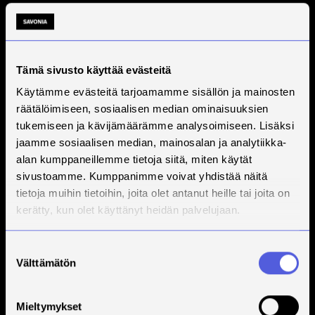
Tämä sivusto käyttää evästeitä
Käytämme evästeitä tarjoamamme sisällön ja mainosten
räätälöimiseen, sosiaalisen median ominaisuuksien
tukemiseen ja kävijämäärämme analysoimiseen. Lisäksi
jaamme sosiaalisen median, mainosalan ja analytiikka-
alan kumppaneillemme tietoja siitä, miten käytät
sivustoamme. Kumppanimme voivat yhdistää näitä
tietoja muihin tietoihin, joita olet antanut heille tai joita on
kerätty, kun olet käyttänyt heidän palvelujaan.
Suostumuksen
Välttämätön
valinta
Mieltymykset