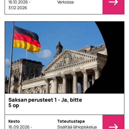
16.10.2026 -
Verkossa
31.12.2026
Saksan perusteet 1 - Ja, bitte
5 op
Kesto
Toteutustapa
16.09.2026 -
Sisältää lähiopiskelua