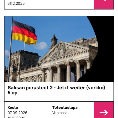
31.12.2026
Saksan perusteet 2 - Jetzt weiter (verkko)
5 op
Kesto
Toteutustapa
07.09.2026 -
Verkossa
19.12.2026