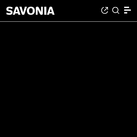
Monialaiset opinno