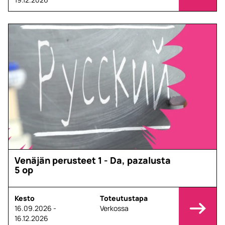
Venäjän perusteet 1 - Da, pazalusta
5 op
Kesto
Toteutustapa
16.09.2026 -
Verkossa
16.12.2026