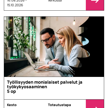
16.08.2026 -
Verkossa
15.10.2026
Työllisyyden monialaiset palvelut ja
työkykyosaaminen
5 op
Kesto
Toteutustapa