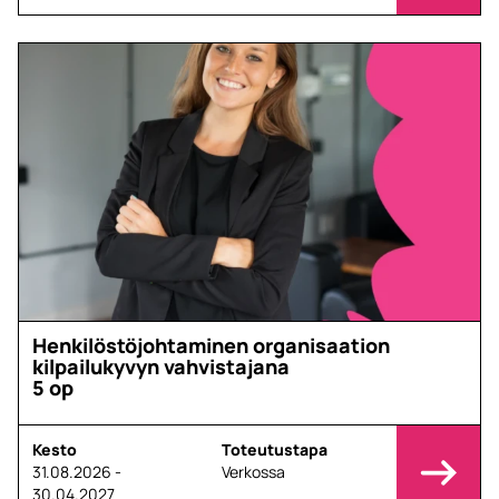
Henkilöstöjohtaminen organisaation
kilpailukyvyn vahvistajana
5 op
Kesto
Toteutustapa
31.08.2026 -
Verkossa
30.04.2027