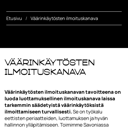
Etusivu
Väärinkäytösten ilmoituskanava
Väärinkäytösten
ilmoituskanava
Väärinkäytösten ilmoituskanavan tavoitteena on
luoda luottamuksellinen ilmoituskanava laissa
tarkemmin säädetyistä väärinkäytöksistä
ilmoittamiseen turvallisesti.
Se on työkalu
eettisten periaatteiden, luottamuksen ja hyvän
hallinnon ylläpitämiseen. Toimimme Savoniassa