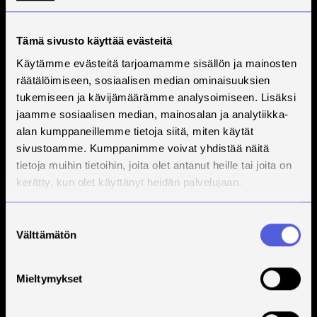
Tämä sivusto käyttää evästeitä
Käytämme evästeitä tarjoamamme sisällön ja mainosten
räätälöimiseen, sosiaalisen median ominaisuuksien
tukemiseen ja kävijämäärämme analysoimiseen. Lisäksi
jaamme sosiaalisen median, mainosalan ja analytiikka-
alan kumppaneillemme tietoja siitä, miten käytät
sivustoamme. Kumppanimme voivat yhdistää näitä
tietoja muihin tietoihin, joita olet antanut heille tai joita on
kerätty, kun olet käyttänyt heidän palvelujaan.
Suostumuksen
Välttämätön
valinta
Mieltymykset