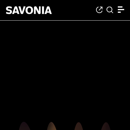
Avoimet oppimateria