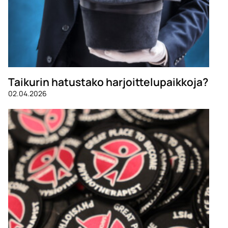
Taikurin hatustako harjoittelupaikkoja?
02.04.2026