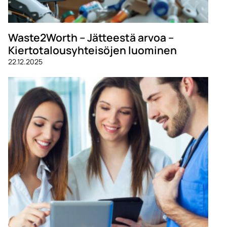
Waste2Worth – Jätteestä arvoa –
Kiertotalousyhteisöjen luominen
22.12.2025