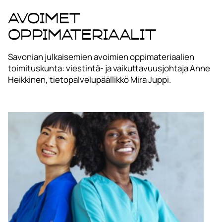
Avoimet
oppimateriaalit
Savonian julkaisemien avoimien oppimateriaalien
toimituskunta: viestintä- ja vaikuttavuusjohtaja Anne
Heikkinen, tietopalvelupäällikkö Mira Juppi.