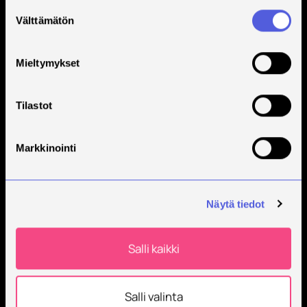
Suostumuksen
Välttämätön
valinta
Mieltymykset
Tilastot
Markkinointi
Näytä tiedot
Salli kaikki
Salli valinta