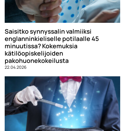
Saisitko synnyssalin valmiiksi
englanninkieliselle potilaalle 45
minuutissa? Kokemuksia
kätilöopiskelijoiden
pakohuonekokeilusta
22.04.2026