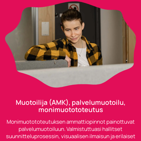
Muotoilija (AMK), palvelumuotoilu,
monimuotototeutus
Monimuotototeutuksen ammattiopinnot painottuvat
palvelumuotoiluun. Valmistuttuasi hallitset
suunnitteluprosessin, visuaalisen ilmaisun ja erilaiset