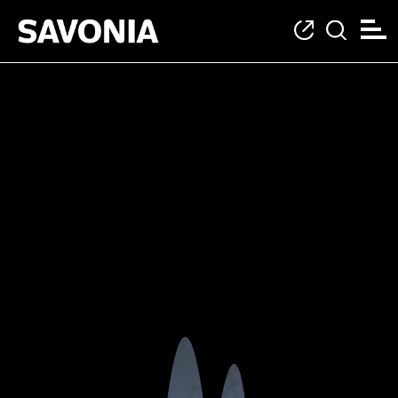
Muotoilun koulutu