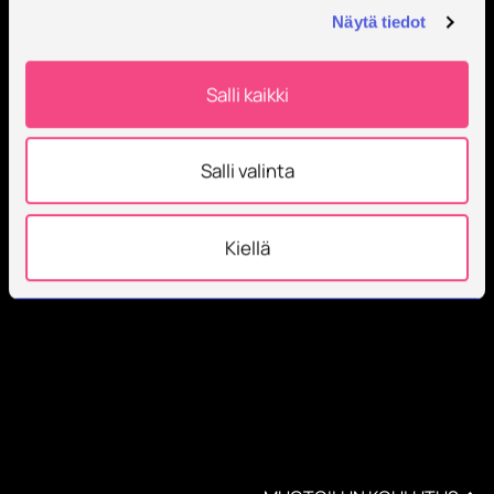
Näytä tiedot
Salli kaikki
Salli valinta
Kiellä