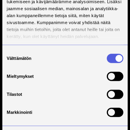
tukemiseen ja kävijämäärämme analysoimiseen. Lisäksi
jaamme sosiaalisen median, mainosalan ja analytiikka-
alan kumppaneillemme tietoja siitä, miten käytät
sivustoamme. Kumppanimme voivat yhdistää näitä
tietoja muihin tietoihin, joita olet antanut heille tai joita on
kerätty, kun olet käyttänyt heidän palvelujaan.
Suostumuksen
Välttämätön
valinta
Mieltymykset
Tilastot
Markkinointi