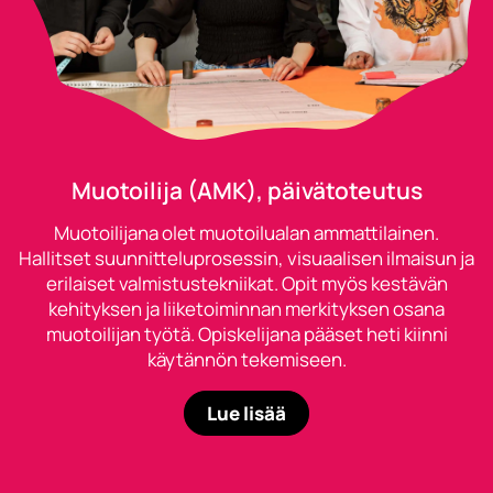
Muotoilija (AMK), päivätoteutus
Muotoilijana olet muotoilualan ammattilainen.
Hallitset suunnitteluprosessin, visuaalisen ilmaisun ja
erilaiset valmistustekniikat. Opit myös kestävän
kehityksen ja liiketoiminnan merkityksen osana
muotoilijan työtä. Opiskelijana pääset heti kiinni
käytännön tekemiseen.
Lue lisää