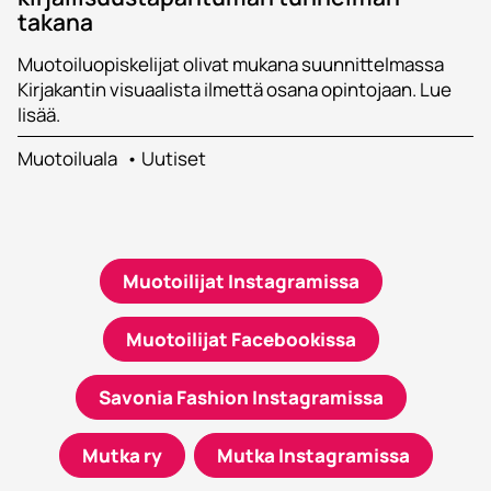
takana
Muotoiluopiskelijat olivat mukana suunnittelmassa
Kirjakantin visuaalista ilmettä osana opintojaan. Lue
lisää.
Muotoiluala
Uutiset
Muotoilijat Instagramissa
Muotoilijat Facebookissa
Savonia Fashion Instagramissa
Mutka ry
Mutka Instagramissa