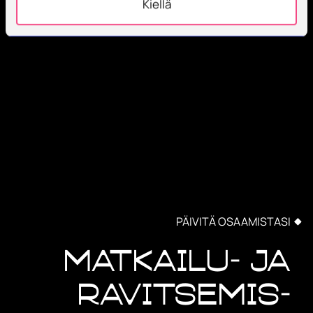
Kiellä
PÄIVITÄ OSAAMISTASI
Matkailu- ja
ravitsemis-