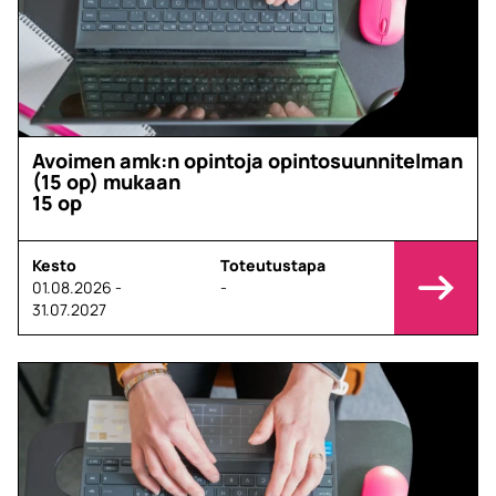
Avoimen amk:n opintoja opintosuunnitelman
(15 op) mukaan
15 op
Kesto
Toteutustapa
01.08.2026 -
-
31.07.2027