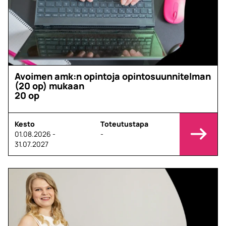
Avoimen amk:n opintoja opintosuunnitelman
(20 op) mukaan
20 op
Kesto
Toteutustapa
01.08.2026 -
-
31.07.2027