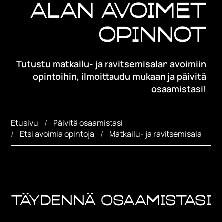
alan avoimet
opinnot
Tutustu matkailu- ja ravitsemisalan avoimiin
opintoihin, ilmoittaudu mukaan ja päivitä
osaamistasi!
Etusivu
Päivitä osaamistasi
Etsi avoimia opintoja
Matkailu- ja ravitsemisala
Täydennä osaamistasi