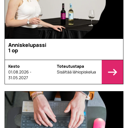
Anniskelupassi
1 op
Kesto
Toteutustapa
01.08.2026 -
Sisältää lähiopiskelua
31.05.2027