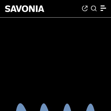
Matkailu- ja ravits