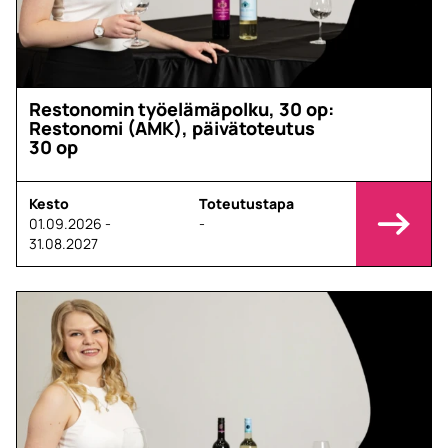
Restonomin työelämäpolku, 30 op:
Restonomi (AMK), päivätoteutus
30 op
Kesto
Toteutustapa
01.09.2026 -
-
31.08.2027