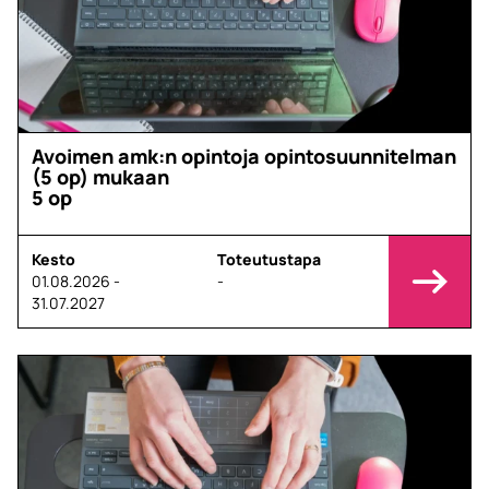
Avoimen amk:n opintoja opintosuunnitelman
(5 op) mukaan
5 op
Kesto
Toteutustapa
01.08.2026 -
-
31.07.2027