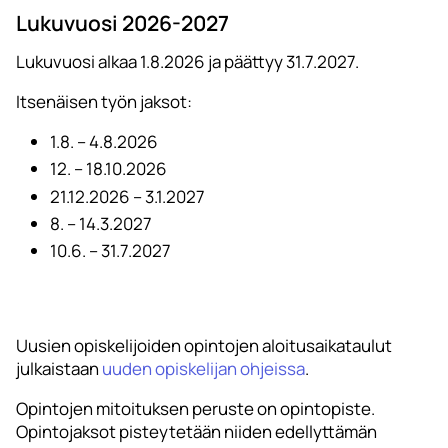
Lukuvuosi 2026-2027
Lukuvuosi alkaa 1.8.2026 ja päättyy 31.7.2027.
Itsenäisen työn jaksot:
1.8. – 4.8.2026
12. – 18.10.2026
21.12.2026 – 3.1.2027
8. – 14.3.2027
10.6. – 31.7.2027
Uusien opiskelijoiden opintojen aloitusaikataulut
julkaistaan
uuden opiskelijan ohjeissa
.
Opintojen mitoituksen peruste on opintopiste.
Opintojaksot pisteytetään niiden edellyttämän