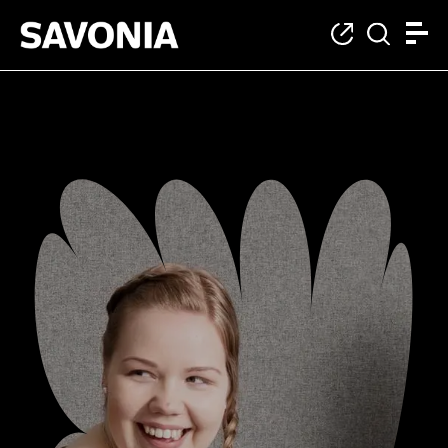
Lukujärjestykset ja