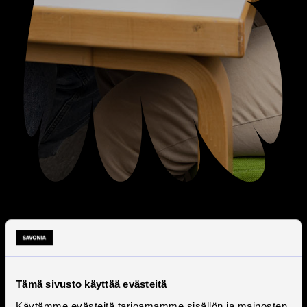
Tämä sivusto käyttää evästeitä
Käytämme evästeitä tarjoamamme sisällön ja mainosten