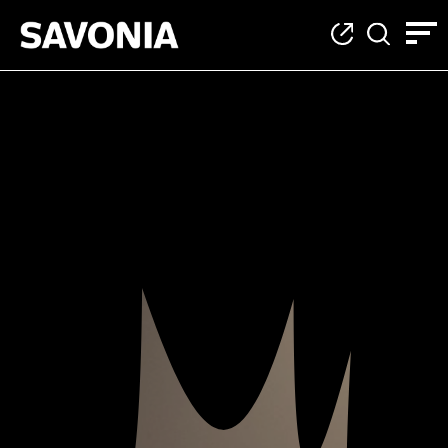
Näin ilmoittaudut