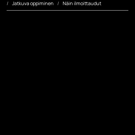
Jatkuva oppiminen
Näin ilmoittaudut