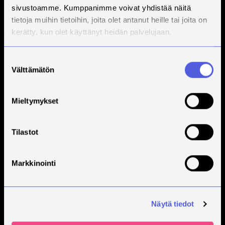
sivustoamme. Kumppanimme voivat yhdistää näitä
tietoja muihin tietoihin, joita olet antanut heille tai joita on
kerätty, kun olet käyttänyt heidän palvelujaan.
Suostumuksen
Välttämätön
valinta
Mieltymykset
Tilastot
Markkinointi
Näytä tiedot