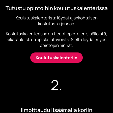
Tutustu opintoihin koulutuskalenterissa
Koulutuskalenterista löydät ajankohtaisen
koulutustarjonnan.
Koulutuskalenterissa on tiedot opintojen sisällöistä,
aikatauluista ja opiskelutavoista. Sieltä löydät myös
opintojen hinnat.
Koulutuskalenteriin
2.
Ilmoittaudu lisäämällä koriin