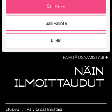
Salli kaikki
Salli valinta
Kiellä
PÄIVITÄ OSAAMISTASI
Näin
ilmoittaudut
Etusivu
Päivitä osaamistasi