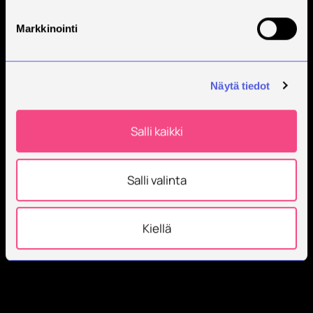
Markkinointi
Näytä tiedot
Salli kaikki
Salli valinta
Kiellä