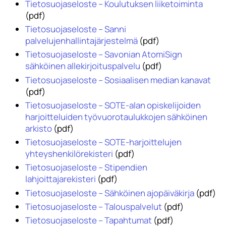
Tietosuojaseloste – Koulutuksen liiketoiminta
(pdf)
Tietosuojaseloste – Sanni
palvelujenhallintajärjestelmä
(pdf)
Tietosuojaseloste – Savonian AtomiSign
sähköinen allekirjoituspalvelu
(pdf)
Tietosuojaseloste – Sosiaalisen median kanavat
(pdf)
Tietosuojaseloste – SOTE-alan opiskelijoiden
harjoitteluiden työvuorotaulukkojen sähköinen
arkisto
(pdf)
Tietosuojaseloste – SOTE-harjoittelujen
yhteyshenkilörekisteri
(pdf)
Tietosuojaseloste – Stipendien
lahjoittajarekisteri
(pdf)
Tietosuojaseloste – Sähköinen ajopäiväkirja
(pdf)
Tietosuojaseloste – Talouspalvelut
(pdf)
Tietosuojaseloste – Tapahtumat
(pdf)