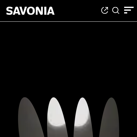
Tietosuoja