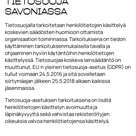
Tietosuoja
Savoniassa
Tietosuojalla tarkoitetaan henkilötietojen käsittelyä
koskevien säädösten huomioon ottamista
organisaation toiminnassa. Tarkoituksena on tiedon
käyttäminen tarkoituksenmukaisella tavalla ja
ohjaaminen hyviin käytäntöihin henkilötietojen
käsittelyssä. Tietosuojaa koskeva lainsäädäntö on
muuttunut. EU:n yleinen tietosuoja-asetus (GDPR) on
tullut voimaan 24.5.2016 ja sitä sovelletaan
siirtymäajan jälkeen 25.5.2018 alkaen kaikissa
jäsenmaissa.
Tietosuoja-asetuksen tarkoituksena on lisätä
henkilötietojen käsittelyn avoimuutta ja
läpinäkyvyyttä sekä vahvistaa rekisteröityjen
oikeuksia valvoa henkilötietojensa käsittelyä.