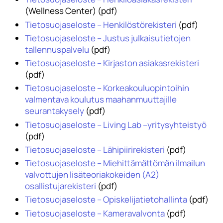
(Wellness Center) (pdf)
Tietosuojaseloste – Henkilöstörekisteri
(pdf)
Tietosuojaseloste – Justus julkaisutietojen
tallennuspalvelu
(pdf)
Tietosuojaseloste – Kirjaston asiakasrekisteri
(pdf)
Tietosuojaseloste – Korkeakouluopintoihin
valmentava koulutus maahanmuuttajille
seurantakysely
(pdf)
Tietosuojaseloste – Living Lab –yritysyhteistyö
(pdf)
Tietosuojaseloste – Lähipiirirekisteri
(pdf)
Tietosuojaseloste – Miehittämättömän ilmailun
valvottujen lisäteoriakokeiden (A2)
osallistujarekisteri
(pdf)
Tietosuojaseloste – Opiskelijatietohallinta
(pdf)
Tietosuojaseloste – Kameravalvonta
(pdf)