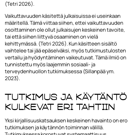
(Tetri 2026).
Vaikuttavuuden käsitettä julkaisuissa ei useinkaan
määritellä. Tämä viittaa siihen, ettei vaikuttavuuden
osoittaminen ole ollut julkaisujen keskeinen tavoite,
tai että siihen liittyvä osaaminen on vielä
kehittymässä. (Tetri 2026). Kun käsitteen sisältö
vaihtelee tai jää epäselväksi, myös tutkimustulosten
vertailu ja hyödyntäminen vaikeutuvat. Tämä ilmiö on
tunnistettu myös laajemmin sosiaali- ja
terveydenhuollon tutkimuksessa (Sillanpää ym.
2023).
Tutkimus ja käytäntö
kulkevat eri tahtiin
Yksi kirjallisuuskatsauksen keskeinen havainto on ero
tutkimuksen ja käytännön toiminnan välillä.
Tutkimuksessa korostuvat systemaattisuus,