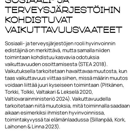
terveysjärjestöihin
kohdistuvat
vaikuttavuusvaateet
Sosiaali- ja terveysjärjestöjen rooli hyvinvoinnin
edistäjinä on merkittävä, mutta samalla niiden
toimintaan kohdistuu kasvavia odotuksia
vaikuttavuuden osoittamisesta (STEA 2018).
Vaikutuksella tarkoitetaan havaittavaa muutosta, kun
taas vaikuttavuus viittaa siihen, missä määrin muutos
voidaan liittää juuri kyseiseen toimintaan (Pitkänen,
Torkki, Tolkki, Valtakari & Lekselä 2020,
Valtiovarainministeriö 2024). Vaikuttavuudella
tarkoitetaan niitä muutoksia, mitä toiminnalla saadaan
aikaan esimerkiksi ihmisten hyvinvoinnissa,
toimintakyvyssä tai elämänlaadussa (Sillanpää, Kork,
Laihonen & Linna 2023).