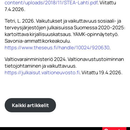
content/uploads/2018/11/STEA-Lahti.pdf
. Viitattu
7.4.2026.
Tetri, L. 2026. Vaikutukset ja vaikuttavuus sosiaali- ja
terveysjärjestöjen julkaisuissa Suomessa 2020–2025:
kartoittava kirjallisuuskatsaus. YAMK-opinnäytetyö.
Savonia-ammattikorkeakoulu.
https://www.theseus.fi/handle/10024/920630
.
Valtiovarainministeriö 2024. Valtionavustustoiminnan
tietojohtaminen ja vaikuttavuus.
https://julkaisut.valtioneuvosto.fi
. Viitattu 19.4.2026.
Kaikki artikkelit