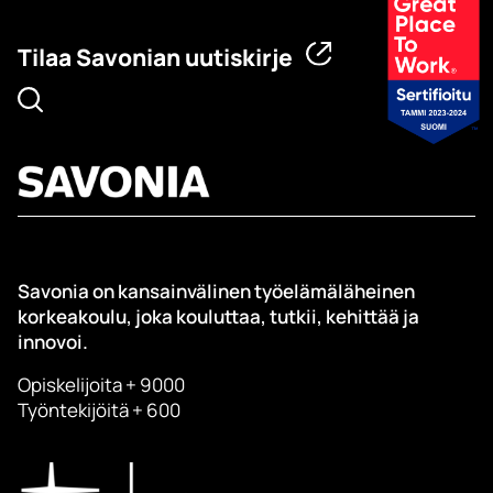
Tilaa Savonian uutiskirje
Savonia on kansainvälinen työelämäläheinen
korkeakoulu, joka kouluttaa, tutkii, kehittää ja
innovoi.
Opiskelijoita + 9000
Työntekijöitä + 600