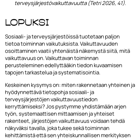
terveysjärjestövaikuttavuutta (Tetri 2026, 41).
Lopuksi
Sosiaali- ja terveysjärjestöissä tuotetaan paljon
tietoa toiminnan vaikutuksista. Vaikuttavuuden
osoittaminen vaatii yhtenäistä näkemystä siitä, mitä
vaikuttavuus on. Vaikuttavan toiminnan
perusteleminen edellyttääkin tiedon kuvaamisen
tapojen tarkastelua ja systematisointia.
Keskeinen kysymys on: miten rakennetaan yhteinen ja
hyödynnettävä tietopohja sosiaali- ja
terveysjärjestöjen vaikuttavuustiedon
kerryttämiseksi? Jos pystymme yhdistämään arjen
työn, systemaattisen mittaamisen ja yhteiset
rakenteet, järjestöjen vaikuttavuus voidaan tehdä
näkyväksi tavalla, joka tukee sekä toiminnan
kehittämistä että sen yhteiskunnallisen merkityksen