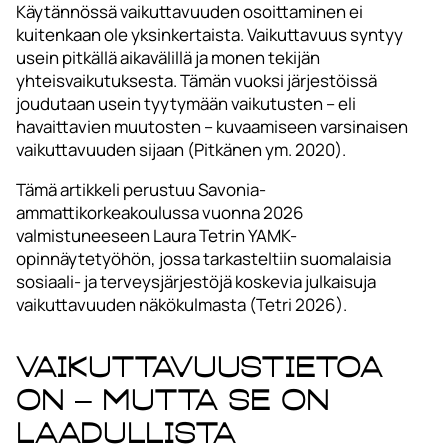
Käytännössä vaikuttavuuden osoittaminen ei
kuitenkaan ole yksinkertaista. Vaikuttavuus syntyy
usein pitkällä aikavälillä ja monen tekijän
yhteisvaikutuksesta. Tämän vuoksi järjestöissä
joudutaan usein tyytymään vaikutusten – eli
havaittavien muutosten – kuvaamiseen varsinaisen
vaikuttavuuden sijaan (Pitkänen ym. 2020).
Tämä artikkeli perustuu Savonia-
ammattikorkeakoulussa vuonna 2026
valmistuneeseen Laura Tetrin YAMK-
opinnäytetyöhön, jossa tarkasteltiin suomalaisia
sosiaali- ja terveysjärjestöjä koskevia julkaisuja
vaikuttavuuden näkökulmasta (Tetri 2026).
Vaikuttavuustietoa
on – mutta se on
laadullista