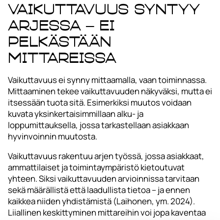
Vaikuttavuus syntyy
arjessa – ei
pelkästään
mittareissa
Vaikuttavuus ei synny mittaamalla, vaan toiminnassa.
Mittaaminen tekee vaikuttavuuden näkyväksi, mutta ei
itsessään tuota sitä. Esimerkiksi muutos voidaan
kuvata yksinkertaisimmillaan alku- ja
loppumittauksella, jossa tarkastellaan asiakkaan
hyvinvoinnin muutosta.
Vaikuttavuus rakentuu arjen työssä, jossa asiakkaat,
ammattilaiset ja toimintaympäristö kietoutuvat
yhteen. Siksi vaikuttavuuden arvioinnissa tarvitaan
sekä määrällistä että laadullista tietoa – ja ennen
kaikkea niiden yhdistämistä (Laihonen, ym. 2024).
Liiallinen keskittyminen mittareihin voi jopa kaventaa