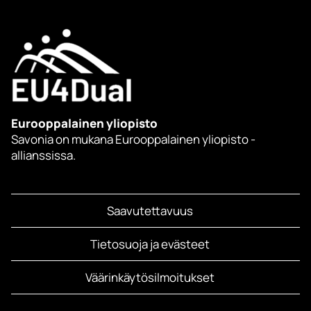
Eurooppalainen yliopisto
Savonia on mukana Eurooppalainen yliopisto -
allianssissa.
Saavutettavuus
Tietosuoja ja evästeet
Väärinkäytösilmoitukset