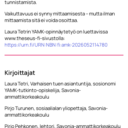
tunnistamista.
Vaikuttavuus ei synny mittaamisesta – mutta ilman
mittaamista sitä ei voida osoittaa.
Laura Tetrin YAMK-opinnäytetyö on luettavissa
www.theseus-fi-sivustolla:
https://urn.fi/URN:NBN:fi:amk-2026052114780
Kirjoittajat
Laura Tetri, Varhaisen tuen asiantuntija, sosionomi
YAMK-tutkinto-opiskelija, Savonia-
ammattikorkeakoulu
Pirjo Turunen, sosiaalialan yliopettaja, Savonia-
ammattikorkeakoulu
Pirjo Pehkonen, lehtori, Savonia-ammattikorkeakoulu