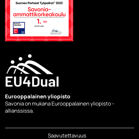
Eurooppalainen yliopisto
Savonia on mukana Eurooppalainen yliopisto -
allianssissa.
Saavutettavuus