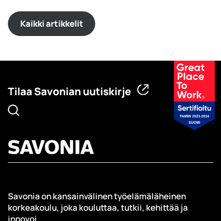
Kaikki artikkelit
Tilaa Savonian uutiskirje
Savonia on kansainvälinen työelämäläheinen
korkeakoulu, joka kouluttaa, tutkii, kehittää ja
innovoi.