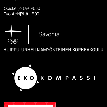
Opiskelijoita + 9000
Työntekijöitä + 600