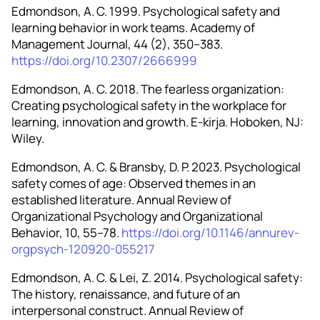
Edmondson, A. C. 1999. Psychological safety and
learning behavior in work teams. Academy of
Management Journal, 44 (2), 350–383.
https://doi.org/10.2307/2666999
Edmondson, A. C. 2018. The fearless organization:
Creating psychological safety in the workplace for
learning, innovation and growth. E-kirja. Hoboken, NJ:
Wiley.
Edmondson, A. C. & Bransby, D. P. 2023. Psychological
safety comes of age: Observed themes in an
established literature. Annual Review of
Organizational Psychology and Organizational
Behavior, 10, 55–78.
https://doi.org/10.1146/annurev-
orgpsych-120920-055217
Edmondson, A. C. & Lei, Z. 2014. Psychological safety:
The history, renaissance, and future of an
interpersonal construct. Annual Review of