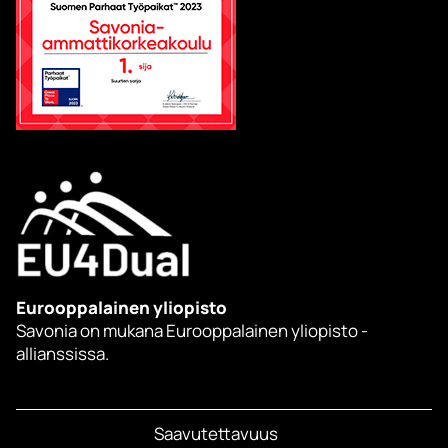
Eurooppalainen yliopisto
Savonia on mukana Eurooppalainen yliopisto -
allianssissa.
Saavutettavuus