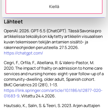
Kiellä
Lähteet
OpenAI. 2026. GPT-5.5 (ChatGPT). Tässä Savonia pro
artikkelissa tekoälyä on käytetty artikkelin visuaalisen
kuvan tekemiseen tekijän antamien sisältö- ja
rakenneohjeiden perusteella. 27.5.2026.
https://chatgpt.com/
Cegri, F., Orfila, F., Abellana, R. & Valero-Pastor, M.
2020. The impact of frailty on admission to home care
services and nursing homes: eight-year follow-up of a
community-dwelling, older adult, Spanish cohort.
BMC Geriatrics 20 (281), 1-13.
https://link.springer.com/article/10.1186/s12877-020-
01683-9
. Viitattu 24.4.2026.
Hautsalo, K., Salin, S. & Teeri, S. 2023. Arjen auttajien