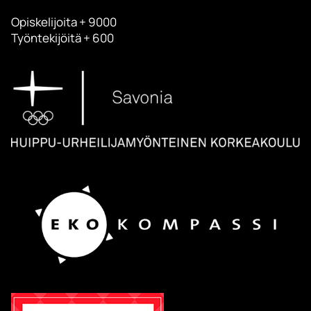
Opiskelijoita + 9000
Työntekijöitä + 600