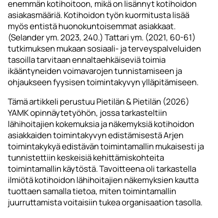
enemmän kotihoitoon, mikä on lisännyt kotihoidon
asiakasmääriä. Kotihoidon työn kuormitusta lisää
myös entistä huonokuntoisemmat asiakkaat.
(Selander ym. 2023, 240.) Tattari ym. (2021, 60-61)
tutkimuksen mukaan sosiaali- ja terveyspalveluiden
tasoilla tarvitaan ennaltaehkäiseviä toimia
ikääntyneiden voimavarojen tunnistamiseen ja
ohjaukseen fyysisen toimintakyvyn ylläpitämiseen.
Tämä artikkeli perustuu Pietilän & Pietilän (2026)
YAMK opinnäytetyöhön, jossa tarkasteltiin
lähihoitajien kokemuksia ja näkemyksiä kotihoidon
asiakkaiden toimintakyvyn edistämisestä Arjen
toimintakykyä edistävän toimintamallin mukaisesti ja
tunnistettiin keskeisiä kehittämiskohteita
toimintamallin käytöstä. Tavoitteena oli tarkastella
ilmiötä kotihoidon lähihoitajien näkemyksien kautta
tuottaen samalla tietoa, miten toimintamallin
juurruttamista voitaisiin tukea organisaation tasolla.