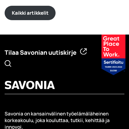
Kaikki artikkelit
Tilaa Savonian uutiskirje
Savonia on kansainvälinen työelämäläheinen
korkeakoulu, joka kouluttaa, tutkii, kehittää ja
innovoi.