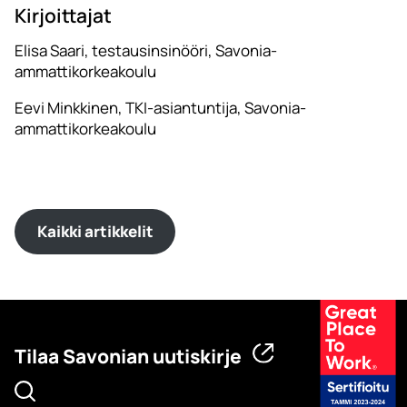
Kirjoittajat
Elisa Saari, testausinsinööri, Savonia-
ammattikorkeakoulu
Eevi Minkkinen, TKI-asiantuntija, Savonia-
ammattikorkeakoulu
Kaikki artikkelit
Tilaa Savonian uutiskirje