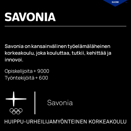
Savonia on kansainvälinen työelämäläheinen
korkeakoulu, joka kouluttaa, tutkii, kehittää ja
innovoi.
Opiskelijoita + 9000
Työntekijöitä + 600