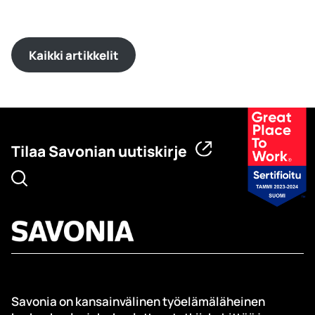
Kaikki artikkelit
Tilaa Savonian uutiskirje
Savonia on kansainvälinen työelämäläheinen