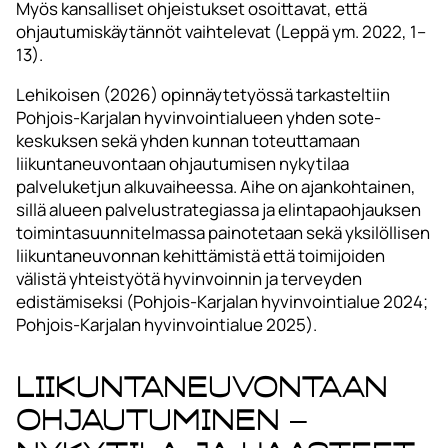
Myös kansalliset ohjeistukset osoittavat, että
ohjautumiskäytännöt vaihtelevat (Leppä ym. 2022, 1–
13).
Lehikoisen (2026) opinnäytetyössä tarkasteltiin
Pohjois-Karjalan hyvinvointialueen yhden sote-
keskuksen sekä yhden kunnan toteuttamaan
liikuntaneuvontaan ohjautumisen nykytilaa
palveluketjun alkuvaiheessa. Aihe on ajankohtainen,
sillä alueen palvelustrategiassa ja elintapaohjauksen
toimintasuunnitelmassa painotetaan sekä yksilöllisen
liikuntaneuvonnan kehittämistä että toimijoiden
välistä yhteistyötä hyvinvoinnin ja terveyden
edistämiseksi (Pohjois-Karjalan hyvinvointialue 2024;
Pohjois-Karjalan hyvinvointialue 2025).
Liikuntaneuvontaan
ohjautuminen –