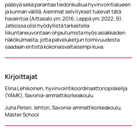
pääsyä sekä parantaa tiedonkulkua hyvinvointialueen
ja kunnan välillä. Aiemmat selvitykset tukevat tätä
havaintoa (Aittasalo ym. 2016; Leppä ym. 2022, 9).
Jatkossa olisi hyödyllistä tarkastella
liikuntaneuvontaan ohjautumista myös asiakkaiden
näkökulmasta, jotta palveluketjun toimivuudesta
saadaan entistä kokonaisvaltaisempi kuva.
Kirjoittajat
Elina Lehikoinen, hyvinvointikoordinaattoriopiskelija
(YAMK), Savonia-ammattikorkeakoulu
Juha Peteri, lehtori, Savonia-ammattikorkeakoulu,
Master School