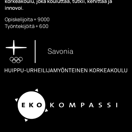
korkeakoulu, joka kouluttaa, tutkii, kehittää ja
innovoi.
Opiskelijoita + 9000
Työntekijöitä + 600