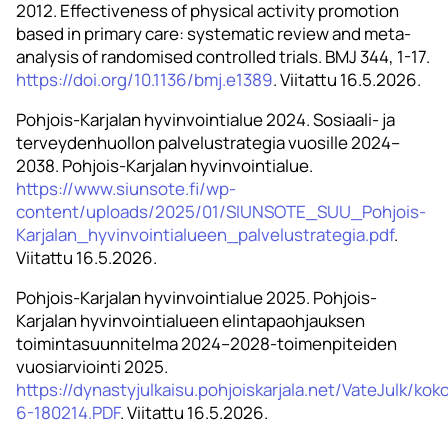
2012. Effectiveness of physical activity promotion
based in primary care: systematic review and meta-
analysis of randomised controlled trials. BMJ 344, 1-17.
https://doi.org/10.1136/bmj.e1389
. Viitattu 16.5.2026.
Pohjois-Karjalan hyvinvointialue 2024. Sosiaali- ja
terveydenhuollon palvelustrategia vuosille 2024–
2038. Pohjois-Karjalan hyvinvointialue.
https://www.siunsote.fi/wp-
content/uploads/2025/01/SIUNSOTE_SUU_Pohjois-
Karjalan_hyvinvointialueen_palvelustrategia.pdf
.
Viitattu 16.5.2026.
Pohjois-Karjalan hyvinvointialue 2025. Pohjois-
Karjalan hyvinvointialueen elintapaohjauksen
toimintasuunnitelma 2024–2028-toimenpiteiden
vuosiarviointi 2025.
https://dynastyjulkaisu.pohjoiskarjala.net/VateJulk/k
6-180214.PDF
. Viitattu 16.5.2026.