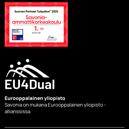
Eurooppalainen yliopisto
Savonia on mukana Eurooppalainen yliopisto -
allianssissa.