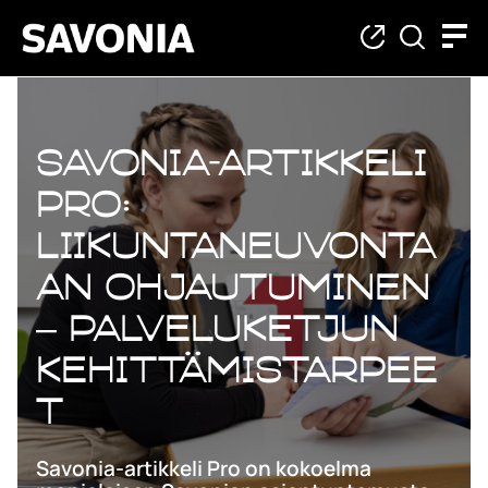
Savonia-artikkeli
Pro:
Liikuntaneuvonta
an ohjautuminen
– palveluketjun
kehittämistarpee
t
Savonia-artikkeli Pro on kokoelma