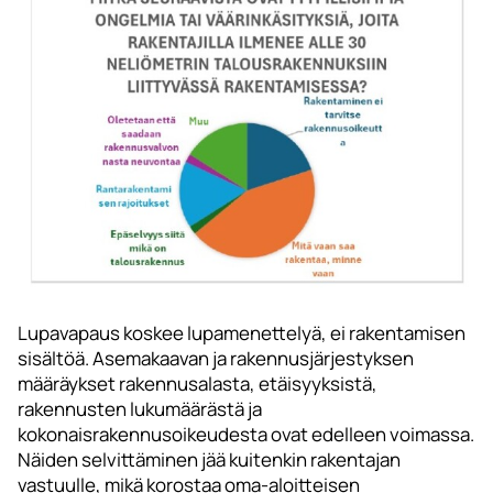
Lupavapaus koskee lupamenettelyä, ei rakentamisen
sisältöä. Asemakaavan ja rakennusjärjestyksen
määräykset rakennusalasta, etäisyyksistä,
rakennusten lukumäärästä ja
kokonaisrakennusoikeudesta ovat edelleen voimassa.
Näiden selvittäminen jää kuitenkin rakentajan
vastuulle, mikä korostaa oma-aloitteisen