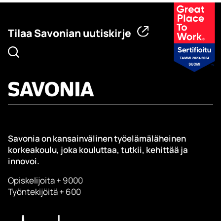
Tilaa Savonian uutiskirje
Savonia on kansainvälinen työelämäläheinen
korkeakoulu, joka kouluttaa, tutkii, kehittää ja
innovoi.
Opiskelijoita + 9000
Työntekijöitä + 600