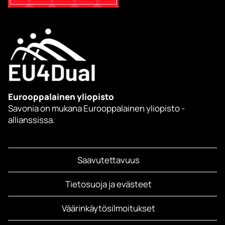
Eurooppalainen yliopisto
Savonia on mukana Eurooppalainen yliopisto -
allianssissa.
Saavutettavuus
Tietosuoja ja evästeet
Väärinkäytösilmoitukset