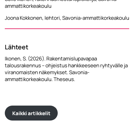
ammattikorkeakoulu
Joona Kokkonen, lehtori, Savonia-ammattikorkeakoulu
Lähteet
Ikonen, S. (2026). Rakentamislupavapaa
talousrakennus – ohjeistus hankkeeseen ryhtyvälle ja
viranomaisten näkemykset. Savonia-
ammattikorkeakoulu. Theseus.
Kaikki artikkelit