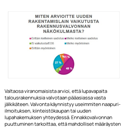
Valtaosa viranomaisista arvioi, että lupavapaita
talousrakennuksia valvotaan pääasiassa vasta
jälkikäteen. Valvonta käynnistyy useimmiten naapuri-
ilmoituksen, kiinteistökaupan tai uuden
lupahakemuksen yhteydessä. Ennakkovalvonnan
puuttuminen tarkoittaa, että mahdolliset määräysten